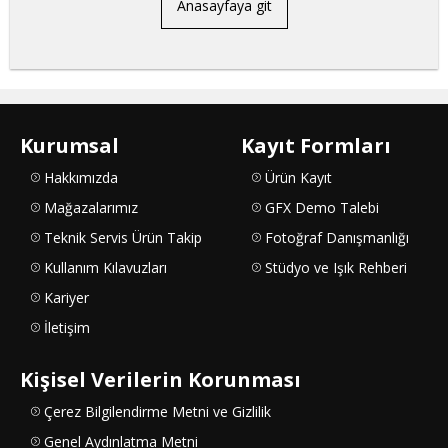
Anasayfaya git
Kurumsal
Kayıt Formları
Hakkımızda
Ürün Kayıt
Mağazalarımız
GFX Demo Talebi
Teknik Servis Ürün Takip
Fotoğraf Danışmanlığı
Kullanım Kılavuzları
Stüdyo ve Işık Rehberi
Kariyer
İletişim
Kişisel Verilerin Korunması
Çerez Bilgilendirme Metni ve Gizlilik
Genel Aydınlatma Metni