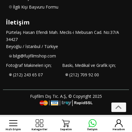
İlgili Kişi Başvuru Formu
İletişim
Pürtelaş Hasan Efendi Mah. Meclis-i Mebusan Cad. No:37/A
34427
Beyoğlu / İstanbul / Türkiye
bilgi@fujifilmshop.com
Fotoğraf Makineleri için;
Baskı, Medikal ve Grafik için;
(212) 243 65 07
(212) 709 92 00
Fujifilm Dış Tic. A.Ş, © Copyright 2025
Hızlı Erişim
Kategoriler
Sepetim
İletişim
Hesabım