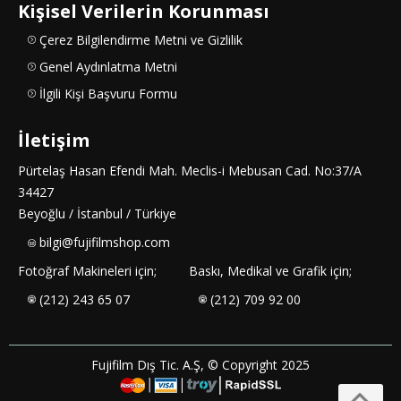
Kişisel Verilerin Korunması
Çerez Bilgilendirme Metni ve Gizlilik
Genel Aydınlatma Metni
İlgili Kişi Başvuru Formu
İletişim
Pürtelaş Hasan Efendi Mah. Meclis-i Mebusan Cad. No:37/A
34427
Beyoğlu / İstanbul / Türkiye
bilgi@fujifilmshop.com
Fotoğraf Makineleri için;
Baskı, Medikal ve Grafik için;
(212) 243 65 07
(212) 709 92 00
Fujifilm Dış Tic. A.Ş, © Copyright 2025