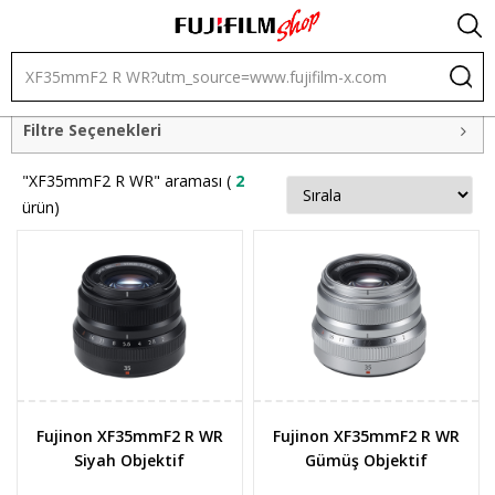
Filtre Seçenekleri
"XF35mmF2 R WR" araması (
2
ürün)
Fujinon XF35mmF2 R WR
Fujinon XF35mmF2 R WR
Siyah Objektif
Gümüş Objektif