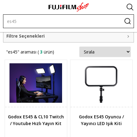
Filtre Seçenekleri
"es45" araması (
3
ürün)
Godox ES45 & CL10 Twitch
Godox ES45 Oyuncu /
/ Youtube Hızlı Yayın Kit
Yayıncı LED Işık Kiti