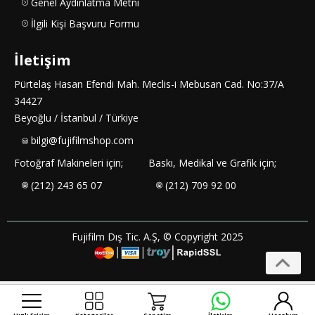
Genel Aydınlatma Metni
İlgili Kişi Başvuru Formu
İletişim
Pürtelaş Hasan Efendi Mah. Meclis-i Mebusan Cad. No:37/A
34427
Beyoğlu / İstanbul / Türkiye
bilgi@fujifilmshop.com
Fotoğraf Makineleri için;
Baskı, Medikal ve Grafik için;
(212) 243 65 07
(212) 709 92 00
Fujifilm Dış Tic. A.Ş, © Copyright 2025