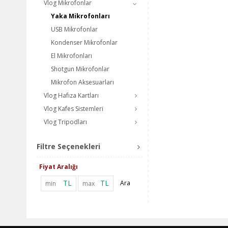
Vlog Mikrofonlar
Yaka Mikrofonları
USB Mikrofonlar
Kondenser Mikrofonlar
El Mikrofonları
Shotgun Mikrofonlar
Mikrofon Aksesuarları
Vlog Hafıza Kartları
Vlog Kafes Sistemleri
Vlog Tripodları
Filtre Seçenekleri
Fiyat Aralığı
TL
TL
Ara