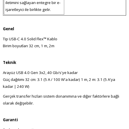
iletimini sağlayan entegre bir e-
işaretleyici ile birlikte gelir.
Genel
Tip
USB-C 4.0 Solid Flex™ Kablo
Birim
boyutları 32 cm, 1 m, 2m
Teknik
Arayüz USB 4.0 Gen 3x2, 40 Gb/s'ye kadar
Güç
dağıtımı 32 cm: 3.1 (5 A / 100 W'a kadar) 1 m, 2 m: 3.1 (5 A'ya
kadar | 240 W)
Gerçek transfer hızları sistem donanımına ve diğer faktörlere bağlı
olarak değişebilir.
Garanti