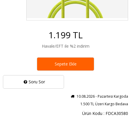
1.199 TL
Havale/EFT ile %2 indirim
Sepete Ekle
Soru Sor
10.08.2026 - Pazartesi Kargoda
1.500 TL Üzeri Kargo Bedava
Ürün Kodu : FDCA30580