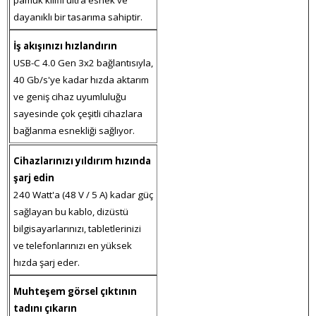
pamuk kılıflı ultra esnek ve
dayanıklı bir tasarıma sahiptir.
İş akışınızı hızlandırın
USB-C 4.0 Gen 3x2 bağlantısıyla,
40 Gb/s'ye kadar hızda aktarım
ve geniş cihaz uyumluluğu
sayesinde çok çeşitli cihazlara
bağlanma esnekliği sağlıyor.
Cihazlarınızı yıldırım hızında
şarj edin
240 Watt'a (48 V / 5 A) kadar güç
sağlayan bu kablo, dizüstü
bilgisayarlarınızı, tabletlerinizi
ve telefonlarınızı en yüksek
hızda şarj eder.
Muhteşem görsel çıktının
tadını çıkarın