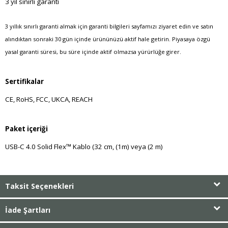
3 yıl sınırlı garanti
3 yıllık sınırlı garanti almak için garanti bilgileri sayfamızı ziyaret edin ve satın
alındıktan sonraki 30 gün içinde ürününüzü aktif hale getirin. Piyasaya özgü
yasal garanti süresi, bu süre içinde aktif olmazsa yürürlüğe girer.
Sertifikalar
CE, RoHS, FCC, UKCA, REACH
Paket içeriği
USB-C 4.0 Solid Flex™ Kablo (32 cm, (1m) veya (2 m)
Taksit Seçenekleri
İade Şartları