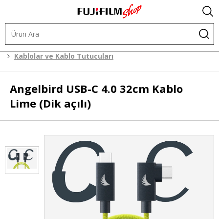
Kafes Sistemleri
Kafes Sistemi Aksesuarları
Kablolar ve Kablo Tutucuları
Angelbird
USB-C 4.0 32cm Kablo
Lime (Dik açılı)