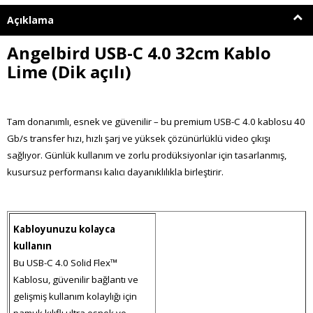
Açıklama
Angelbird USB-C 4.0 32cm Kablo
Lime (Dik açılı)
Tam donanımlı, esnek ve güvenilir – bu premium USB-C 4.0 kablosu 40
Gb/s transfer hızı, hızlı şarj ve yüksek çözünürlüklü video çıkışı
sağlıyor. Günlük kullanım ve zorlu prodüksiyonlar için tasarlanmış,
kusursuz performansı kalıcı dayanıklılıkla birleştirir.
Kabloyunuzu kolayca
kullanın
Bu USB-C 4.0 Solid Flex™
Kablosu, güvenilir bağlantı ve
gelişmiş kullanım kolaylığı için