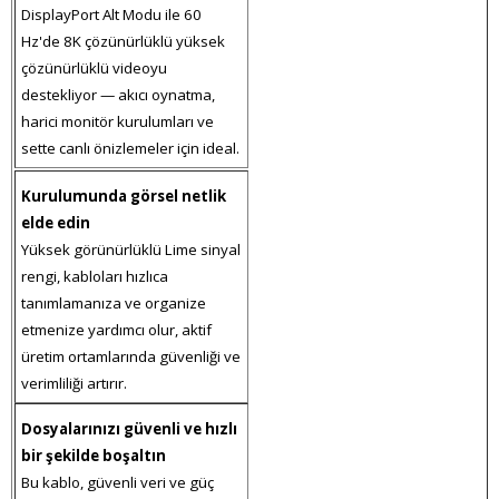
DisplayPort Alt Modu ile 60
Hz'de 8K çözünürlüklü yüksek
çözünürlüklü videoyu
destekliyor — akıcı oynatma,
harici monitör kurulumları ve
sette canlı önizlemeler için ideal.
Kurulumunda görsel netlik
elde edin
Yüksek görünürlüklü Lime sinyal
rengi, kabloları hızlıca
tanımlamanıza ve organize
etmenize yardımcı olur, aktif
üretim ortamlarında güvenliği ve
verimliliği artırır.
Dosyalarınızı güvenli ve hızlı
bir şekilde boşaltın
Bu kablo, güvenli veri ve güç