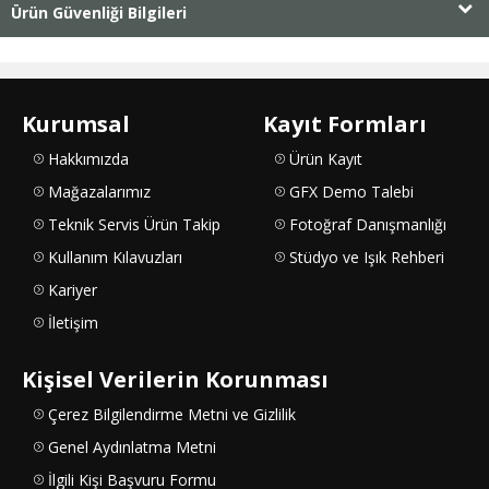
Ürün Güvenliği Bilgileri
Kurumsal
Kayıt Formları
Hakkımızda
Ürün Kayıt
Mağazalarımız
GFX Demo Talebi
Teknik Servis Ürün Takip
Fotoğraf Danışmanlığı
Kullanım Kılavuzları
Stüdyo ve Işık Rehberi
Kariyer
İletişim
Kişisel Verilerin Korunması
Çerez Bilgilendirme Metni ve Gizlilik
Genel Aydınlatma Metni
İlgili Kişi Başvuru Formu