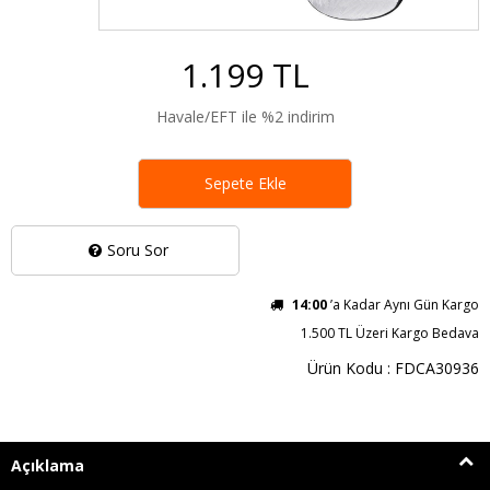
1.199 TL
Havale/EFT ile %2 indirim
Sepete Ekle
Soru Sor
14:00
’a Kadar Aynı Gün Kargo
1.500 TL Üzeri Kargo Bedava
Ürün Kodu : FDCA30936
Açıklama