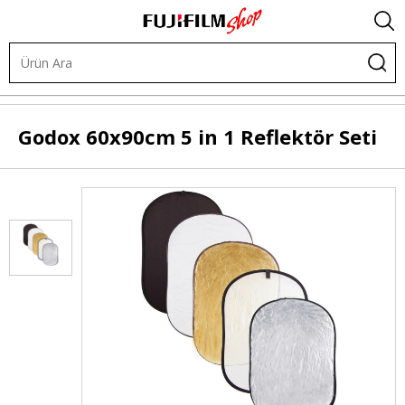
Işık ve Fon Sistemleri
Şekillendiriciler
Yansıtıcılar
Godox
60x90cm 5 in 1 Reflektör Seti