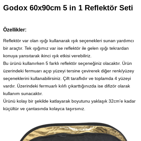
Godox 60x90cm 5 in 1 Reflektör Seti
Özellikler:
Reflektör var olan ışığı kullanarak ışık seçenekleri sunan yardımcı
bir araçtır. Tek ışığımız var ise reflektör ile gelen ışığı tekrardan
konuya yansıtarak ikinci ışık etkisi verebiliriz.
Bu ürünü kullanırken 5 farklı reflektör seçeneğiniz olacaktır. Ürün
üzerindeki fermuarı açıp yüzeyi tersine çevirerek diğer renk/yüzey
seçeneklerini kullanabilirsiniz. Çift taraflıdır ve toplamda 4 yüzeyi
vardır. Üzerindeki fermuarlı kılıfı çıkarttığınızda ise difizör olarak
kullanım sunacaktır.
Ürünü kolay bir şekilde katlayarak boyutunu yaklaşık 32cm'e kadar
küçültür ve çantasında kolayca taşırsınız.