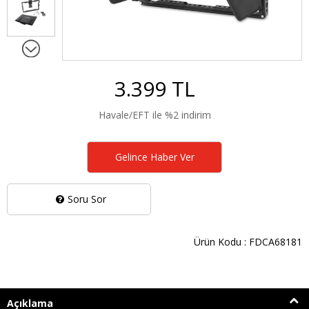
3.399 TL
Havale/EFT ile %2 indirim
Gelince Haber Ver
Soru Sor
Ürün Kodu : FDCA68181
Açıklama