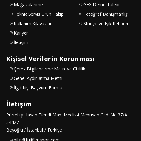
Mağazalarımız
GFX Demo Talebi
Teknik Servis Ürün Takip
Fotoğraf Danışmanlığı
Kullanım Kılavuzları
Stüdyo ve Işık Rehberi
Kariyer
İletişim
Kişisel Verilerin Korunması
Çerez Bilgilendirme Metni ve Gizlilik
Genel Aydınlatma Metni
İlgili Kişi Başvuru Formu
İletişim
Pürtelaş Hasan Efendi Mah. Meclis-i Mebusan Cad. No:37/A
34427
Beyoğlu / İstanbul / Türkiye
bilgi@fujifilmshop.com