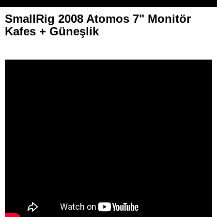
SmallRig 2008 Atomos 7" Monitör
Kafes + Güneşlik