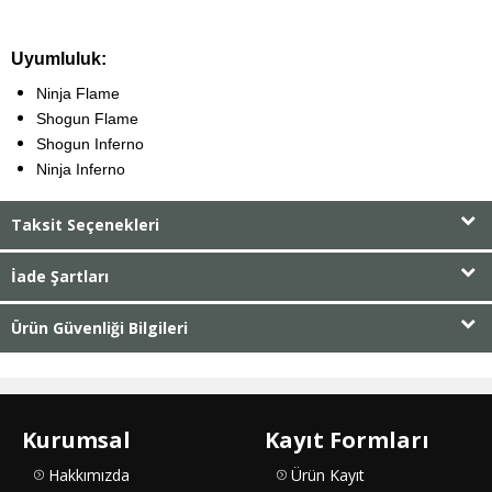
Uyumluluk:
Ninja Flame
Shogun Flame
Shogun Inferno
Ninja Inferno
Taksit Seçenekleri
İade Şartları
Ürün Güvenliği Bilgileri
Kurumsal
Kayıt Formları
Hakkımızda
Ürün Kayıt