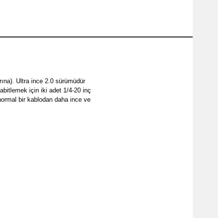
ına). Ultra ince 2.0 sürümüdür 
itlemek için iki adet 1/4-20 inç 
normal bir kablodan daha ince ve 