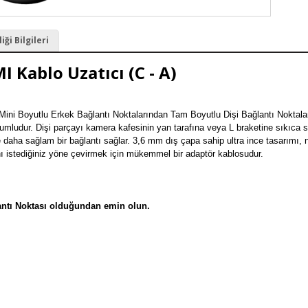
ği Bilgileri
 Kablo Uzatıcı (C - A)
Mini Boyutlu Erkek Bağlantı Noktalarından Tam Boyutlu Dişi Bağlantı Noktalar
udur. Dişi parçayı kamera kafesinin yan tarafına veya L braketine sıkıca sab
 daha sağlam bir bağlantı sağlar. 3,6 mm dış çapa sahip ultra ince tasarımı, 
 istediğiniz yöne çevirmek için mükemmel bir adaptör kablosudur.

antı Noktası olduğundan emin olun.