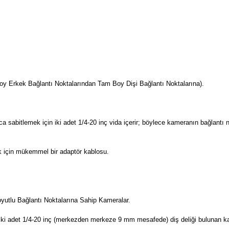
oy Erkek Bağlantı Noktalarından Tam Boy Dişi Bağlantı Noktalarına).

ca sabitlemek için iki adet 1/4-20 inç vida içerir; böylece kameranın bağlantı
k için mükemmel bir adaptör kablosu.

utlu Bağlantı Noktalarına Sahip Kameralar.

ki adet 1/4-20 inç (merkezden merkeze 9 mm mesafede) diş deliği bulunan kame