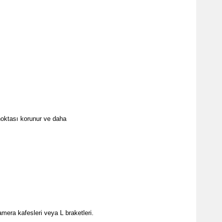
 noktası korunur ve daha 
ra kafesleri veya L braketleri.
