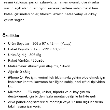
resmi kablosuz şarj cihazlarıyla tamamen uyumlu olarak arka
yüzün açık alanını artırıyor.
Yerleşik pedlere sahip metal tam
kafes, çizilmeleri önler, titreşimi azaltır. Kafes yatay ve dikey
çekim sağlar.
Özellikler :
Ürün Boyutları: 306 x 97 x 42mm (Yatay)
Paket Boyutları: 176,5x191x 48,5mm
Ürün Ağırlığı: 306±5g
Paket Ağırlığı: 480g±5g
Malzemeler: Alüminyum Alaşımlı, Silikon
Ağırlık: 0.48kg
iPhone 14 Pro için, verimli tek tıklamayla çekim elde etmek için
kablosuz kontrol kavrama özelliğine sahip, özel çift el tipi video
kiti.
Mikrofonu, LED ışığı, kolları, tripodu ve el kayışını vb.
desteklemek için birden fazla montaj deliği ile birlikte gelir.
Arka paneli değiştirerek M montajlı veya 17 mm dişli lenslerin
takılmasına izin verir.