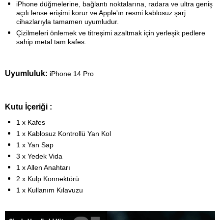
iPhone düğmelerine, bağlantı noktalarına, radara ve ultra geniş
açılı lense erişimi korur ve Apple'ın resmi kablosuz şarj
cihazlarıyla tamamen uyumludur.
Çizilmeleri önlemek ve titreşimi azaltmak için yerleşik pedlere
sahip metal tam kafes.
Uyumluluk:
iPhone 14 Pro
Kutu İçeriği :
1 x Kafes
1 x Kablosuz Kontrollü Yan Kol
1 x Yan Sap
3 x Yedek Vida
1 x Allen Anahtarı
2 x Kulp Konnektörü
1 x Kullanım Kılavuzu