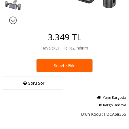
3.349 TL
Havale/EFT ile %2 indirim
Sepete Ekle
Soru Sor
Yarın Kargoda
Kargo Bedava
Ürün Kodu : FDCA68355