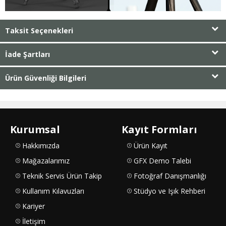
Taksit Seçenekleri
İade Şartları
Ürün Güvenliği Bilgileri
Kurumsal
Kayıt Formları
Hakkımızda
Ürün Kayıt
Mağazalarımız
GFX Demo Talebi
Teknik Servis Ürün Takip
Fotoğraf Danışmanlığı
Kullanım Kılavuzları
Stüdyo ve Işık Rehberi
Kariyer
İletişim