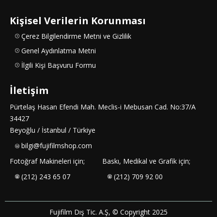
Kişisel Verilerin Korunması
Çerez Bilgilendirme Metni ve Gizlilik
Genel Aydınlatma Metni
İlgili Kişi Başvuru Formu
İletişim
Pürtelaş Hasan Efendi Mah. Meclis-i Mebusan Cad. No:37/A
34427
Beyoğlu / İstanbul / Türkiye
bilgi@fujifilmshop.com
Fotoğraf Makineleri için;
Baskı, Medikal ve Grafik için;
(212) 243 65 07
(212) 709 92 00
Fujifilm Dış Tic. A.Ş, © Copyright 2025