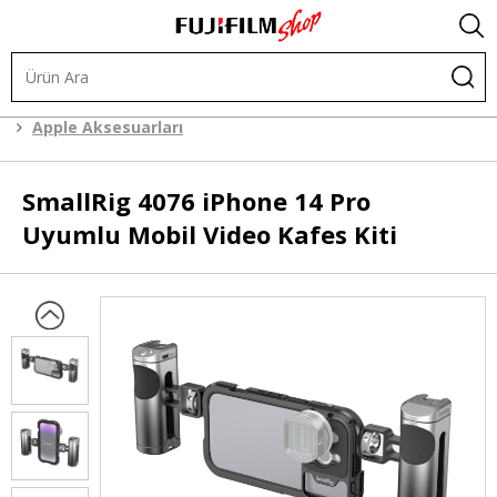
.
Kafes Sistemleri
Cep Telefonu Aksesuarları
Apple Aksesuarları
SmallRig
4076 iPhone 14 Pro
Uyumlu Mobil Video Kafes Kiti