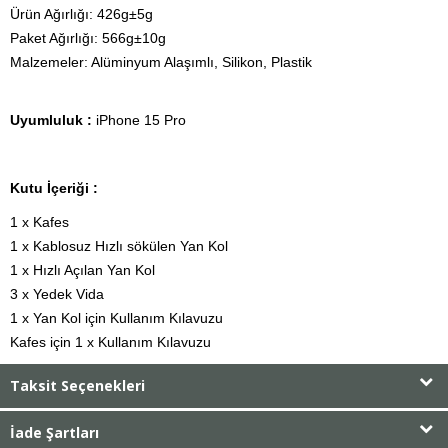
Ürün Ağırlığı: 426g±5g

Paket Ağırlığı: 566g±10g

Malzemeler: Alüminyum Alaşımlı, Silikon, Plastik
Uyumluluk :
iPhone 15 Pro
Kutu İçeriği :
1 x Kafes

1 x Kablosuz Hızlı sökülen Yan Kol

1 x Hızlı Açılan Yan Kol

3 x Yedek Vida

1 x Yan Kol için Kullanım Kılavuzu

Kafes için 1 x Kullanım Kılavuzu
Taksit Seçenekleri
İade Şartları