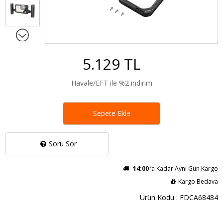
5.129 TL
Havale/EFT ile %2 indirim
Sepete Ekle
Soru Sor
14:00
’a Kadar Aynı Gün Kargo
Kargo Bedava
Ürün Kodu : FDCA68484