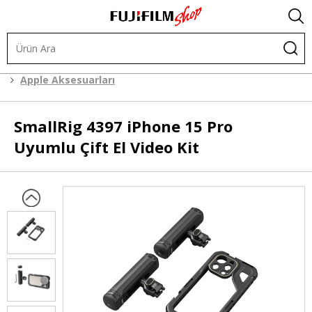
.
Kafes Sistemleri
Cep Telefonu Aksesuarları
Apple Aksesuarları
SmallRig
4397 iPhone 15 Pro
Uyumlu Çift El Video Kit