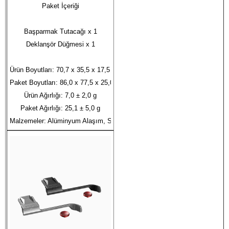
Paket İçeriği

Başparmak Tutacağı x 1

Deklanşör Düğmesi x 1

Ürün Boyutları: 70,7 x 35,5 x 17,5 mm

Paket Boyutları: 86,0 x 77,5 x 25,0 mm

Ürün Ağırlığı: 7,0 ± 2,0 g

Paket Ağırlığı: 25,1 ± 5,0 g

Malzemeler: Alüminyum Alaşım, Silikon