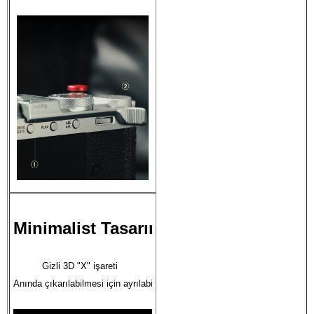
Minimalist Tasarım, Maksimum Deste
Gizli 3D "X" işareti  
Anında çıkarılabilmesi için ayrılabilir yuva