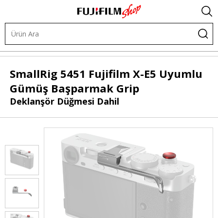
Diğer Ürünler
Hand Grip
SmallRig
5451 Fujifilm X-E5 Uyumlu
Gümüş Başparmak Grip
Deklanşör Düğmesi Dahil