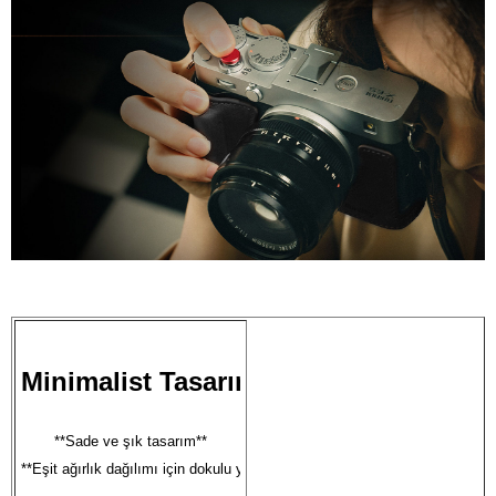
Minimalist Tasarım, Maksimum Deste
**Sade ve şık tasarım**

**Eşit ağırlık dağılımı için dokulu yüzey**