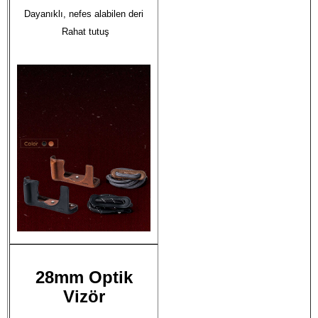
Dayanıklı, nefes alabilen deri

 Rahat tutuş
28mm Optik
Vizör