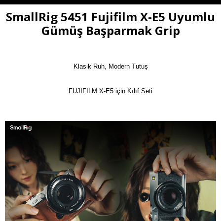
SmallRig 5451 Fujifilm X-E5 Uyumlu
Gümüş Başparmak Grip
Klasik Ruh, Modern Tutuş

FUJIFILM X-E5 için Kılıf Seti