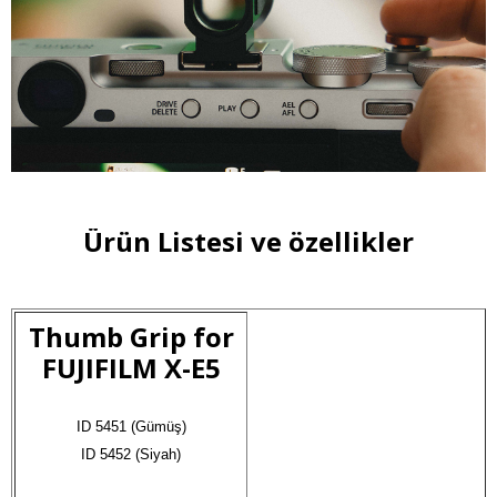
Ürün Listesi ve özellikler
Thumb Grip for
FUJIFILM X-E5
ID 5451 (Gümüş)

ID 5452 (Siyah)
