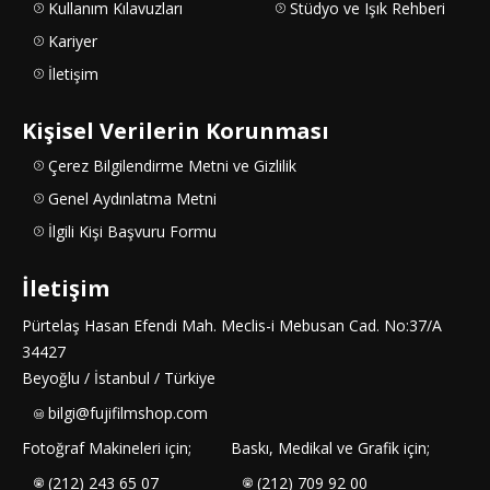
Kullanım Kılavuzları
Stüdyo ve Işık Rehberi
Kariyer
İletişim
Kişisel Verilerin Korunması
Çerez Bilgilendirme Metni ve Gizlilik
Genel Aydınlatma Metni
İlgili Kişi Başvuru Formu
İletişim
Pürtelaş Hasan Efendi Mah. Meclis-i Mebusan Cad. No:37/A
34427
Beyoğlu / İstanbul / Türkiye
bilgi@fujifilmshop.com
Fotoğraf Makineleri için;
Baskı, Medikal ve Grafik için;
(212) 243 65 07
(212) 709 92 00