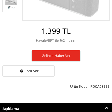
1.399 TL
Havale/EFT ile %2 indirim
Gelince Haber Ver
Soru Sor
Ürün Kodu : FDCA68999
Açıklama