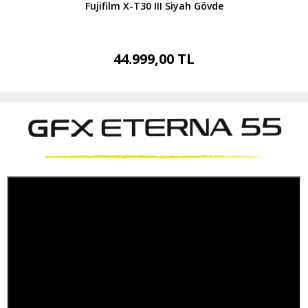
Fujifilm X-T30 III Siyah Gövde
44.999,00 TL