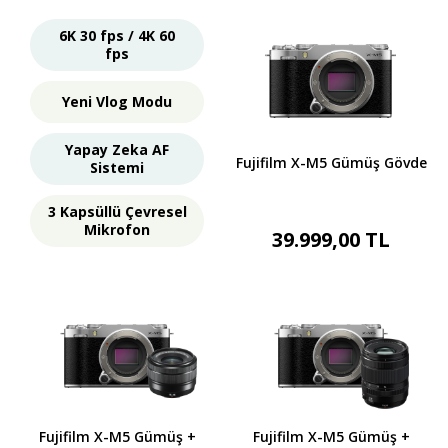
6K 30 fps / 4K 60
fps
Yeni Vlog Modu
Yapay Zeka AF
Fujifilm X-M5 Gümüş Gövde
Sistemi
3 Kapsüllü Çevresel
Mikrofon
39.999,00 TL
Fujifilm X-M5 Gümüş +
Fujifilm X-M5 Gümüş +