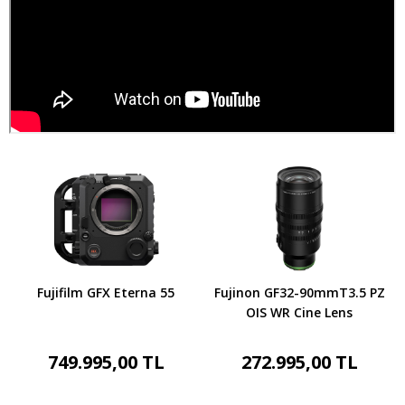
Fujifilm GFX Eterna 55
Fujinon GF32-90mmT3.5 PZ
OIS WR Cine Lens
749.995,00 TL
272.995,00 TL