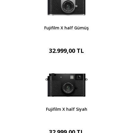
Fujifilm X half Gümüş
32.999,00 TL
Fujifilm X half Siyah
32.999,00 TL