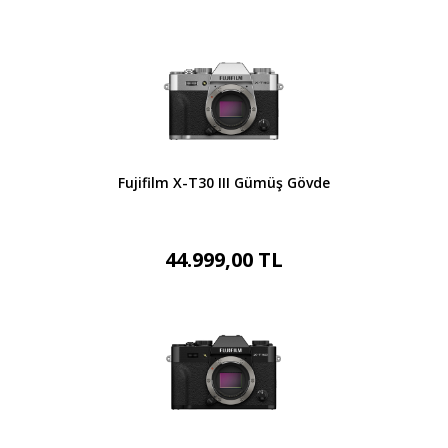
Fujifilm X-T30 III Gümüş Gövde
44.999,00 TL