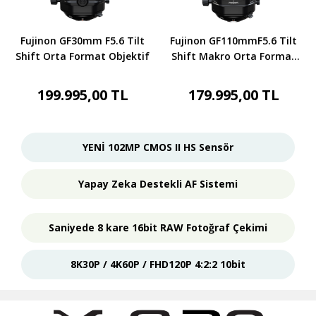
Fujinon GF30mm F5.6 Tilt
Fujinon GF110mmF5.6 Tilt
Shift Orta Format Objektif
Shift Makro Orta Format
Objektif
199.995,00 TL
179.995,00 TL
YENİ 102MP CMOS II HS Sensör
Yapay Zeka Destekli AF Sistemi
Saniyede 8 kare 16bit RAW Fotoğraf Çekimi
8K30P / 4K60P / FHD120P 4:2:2 10bit