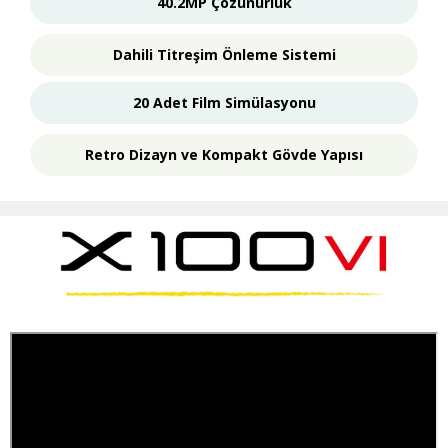
40.2MP Çözünürlük
Dahili Titreşim Önleme Sistemi
20 Adet Film Simülasyonu
Retro Dizayn ve Kompakt Gövde Yapısı