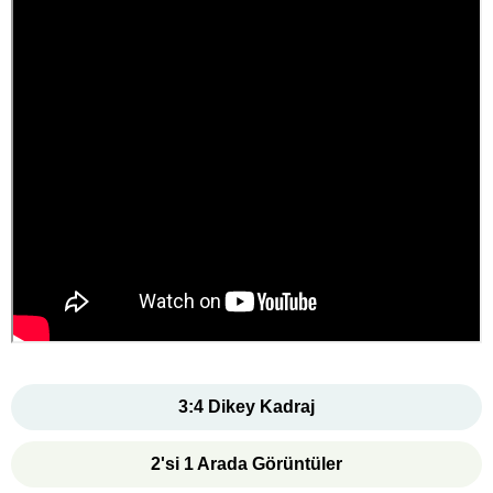
3:4 Dikey Kadraj
2'si 1 Arada Görüntüler