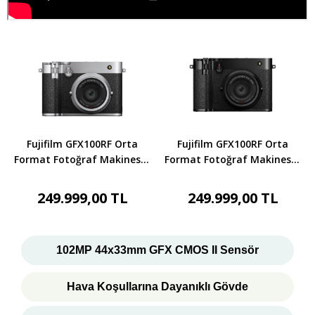
Fujifilm GFX100RF Orta
Fujifilm GFX100RF Orta
Format Fotoğraf Makinesi -
Format Fotoğraf Makinesi -
Gümüş
Siyah
249.999,00 TL
249.999,00 TL
102MP 44x33mm GFX CMOS II Sensör
Hava Koşullarına Dayanıklı Gövde