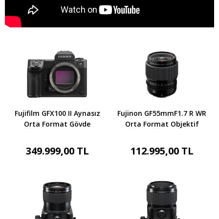
Fujifilm GFX100 II Aynasız
Fujinon GF55mmF1.7 R WR
Orta Format Gövde
Orta Format Objektif
349.999,00 TL
112.995,00 TL