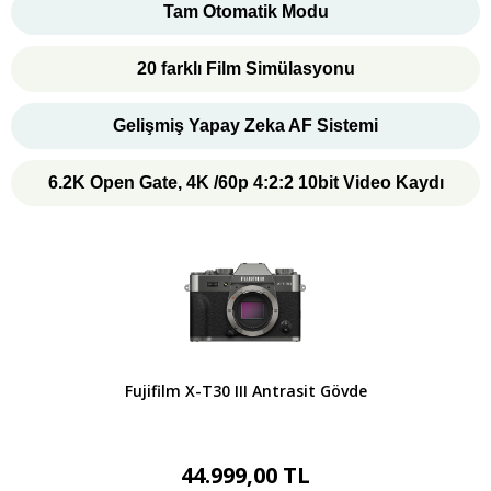
Tam Otomatik Modu
20 farklı Film Simülasyonu
Gelişmiş Yapay Zeka AF Sistemi
6.2K Open Gate
, 4K /60p
4:2:2 10bit Video Kaydı
Fujifilm X-T30 III Antrasit Gövde
44.999,00 TL