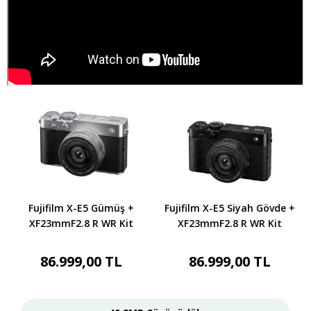
Fujifilm X-E5 Gümüş +
Fujifilm X-E5 Siyah Gövde +
XF23mmF2.8 R WR Kit
XF23mmF2.8 R WR Kit
86.999,00 TL
86.999,00 TL