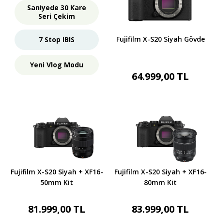
Saniyede 30 Kare
Seri Çekim
Fujifilm X-S20 Siyah Gövde
7 Stop IBIS
Yeni Vlog Modu
64.999,00 TL
Fujifilm X-S20 Siyah + XF16-
Fujifilm X-S20 Siyah + XF16-
50mm Kit
80mm Kit
81.999,00 TL
83.999,00 TL