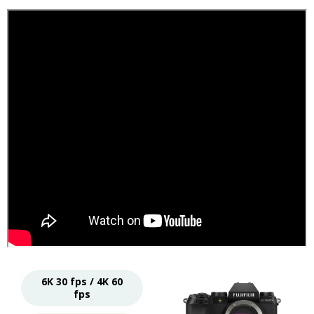
6K 30 fps / 4K 60
fps