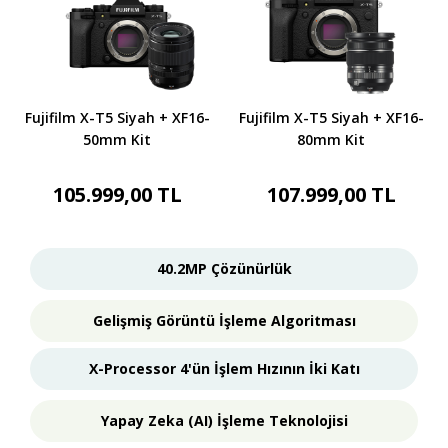
Fujifilm X-T5 Siyah + XF16-
Fujifilm X-T5 Siyah + XF16-
50mm Kit
80mm Kit
105.999,00 TL
107.999,00 TL
40.2MP Çözünürlük
Gelişmiş Görüntü İşleme Algoritması
X-Processor 4'ün İşlem Hızının İki Katı
Yapay Zeka (AI) İşleme Teknolojisi