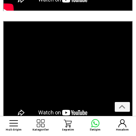
Hızlı Erişim
Kategoriler
Sepetim
İletişim
Hesabım