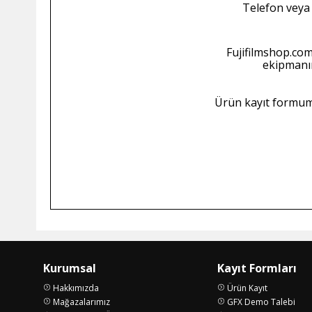
Telefon veya 
Fujifilmshop.com'
ekipmanın
Ürün kayıt formumu
Kurumsal
Kayıt Formları
Hakkımızda
Ürün Kayıt
Mağazalarımız
GFX Demo Talebi