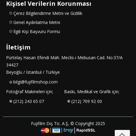
Kişisel Verilerin Korunması
Çerez Bilgilendirme Metni ve Gizlilik
Genel Aydınlatma Metni
İlgili Kişi Başvuru Formu
İletişim
Pürtelaş Hasan Efendi Mah. Meclis-i Mebusan Cad. No:37/A
34427
Beyoğlu / İstanbul / Türkiye
bilgi@fujifilmshop.com
Fotoğraf Makineleri için;
Baskı, Medikal ve Grafik için;
(212) 243 65 07
(212) 709 92 00
Fujifilm Dış Tic. A.Ş, © Copyright 2025