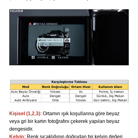
Kişisel (1,2,3):
Ortamın ışık koşullarına göre beyaz
veya gri bir kartın fotoğrafını çekerek yapılan beyaz
dengesidir.
Kelvin:
Renk sıcaklığının doğrudan bir kelvin değeri