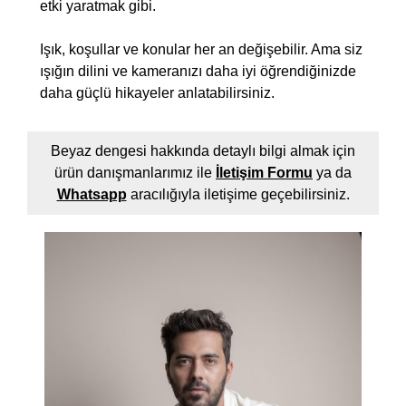
etki yaratmak gibi.
Işık, koşullar ve konular her an değişebilir. Ama siz
ışığın dilini ve kameranızı daha iyi öğrendiğinizde
daha güçlü hikayeler anlatabilirsiniz.
Beyaz dengesi hakkında detaylı bilgi almak için
ürün danışmanlarımız ile
İletişim Formu
ya da
Whatsapp
aracılığıyla iletişime geçebilirsiniz.