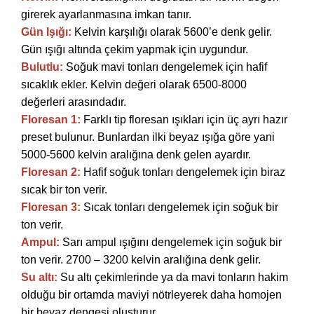
girerek ayarlanmasına imkan tanır.
Gün Işığı:
Kelvin karşılığı olarak 5600’e denk gelir.
Gün ışığı altında çekim yapmak için uygundur.
Bulutlu:
Soğuk mavi tonları dengelemek için hafif
sıcaklık ekler. Kelvin değeri olarak 6500-8000
değerleri arasındadır.
Floresan 1:
Farklı tip floresan ışıkları için üç ayrı hazır
preset bulunur. Bunlardan ilki beyaz ışığa göre yani
5000-5600 kelvin aralığına denk gelen ayardır.
Floresan 2:
Hafif soğuk tonları dengelemek için biraz
sıcak bir ton verir.
Floresan 3:
Sıcak tonları dengelemek için soğuk bir
ton verir.
Ampul:
Sarı ampul ışığını dengelemek için soğuk bir
ton verir. 2700 – 3200 kelvin aralığına denk gelir.
Su altı:
Su altı çekimlerinde ya da mavi tonların hakim
olduğu bir ortamda maviyi nötrleyerek daha homojen
bir beyaz dengesi oluşturur.