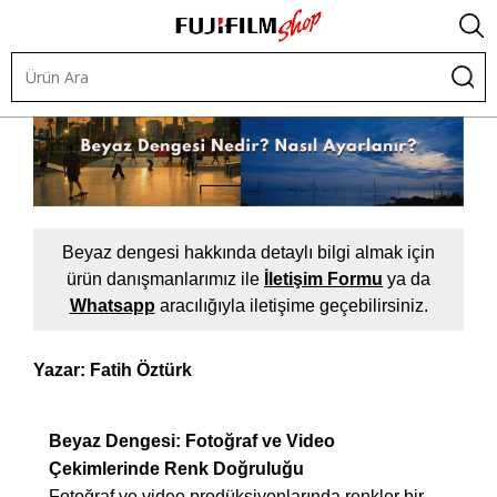
Beyaz dengesi hakkında detaylı bilgi almak için
ürün danışmanlarımız ile
İletişim Formu
ya da
Whatsapp
aracılığıyla iletişime geçebilirsiniz.
Yazar: Fatih Öztürk
Beyaz Dengesi: Fotoğraf ve Video
Çekimlerinde Renk Doğruluğu
Fotoğraf ve video prodüksiyonlarında renkler bir