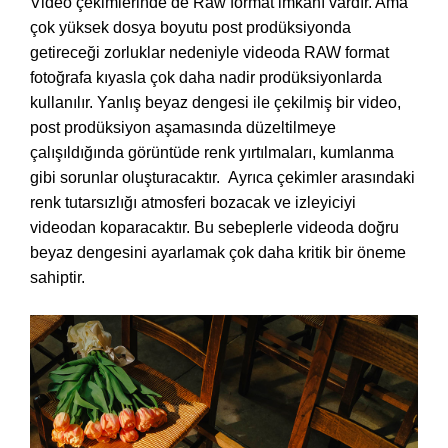
Video çekimlerinde de Raw format imkanı vardır. Ama
çok yüksek dosya boyutu post prodüksiyonda
getireceği zorluklar nedeniyle videoda RAW format
fotoğrafa kıyasla çok daha nadir prodüksiyonlarda
kullanılır. Yanlış beyaz dengesi ile çekilmiş bir video,
post prodüksiyon aşamasında düzeltilmeye
çalışıldığında görüntüde renk yırtılmaları, kumlanma
gibi sorunlar oluşturacaktır.
Ayrıca çekimler arasındaki
renk tutarsızlığı atmosferi bozacak ve izleyiciyi
videodan koparacaktır. Bu sebeplerle videoda doğru
beyaz dengesini ayarlamak çok daha kritik bir öneme
sahiptir.