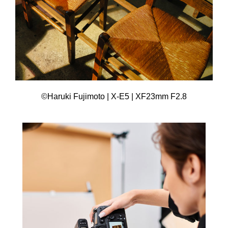
©Haruki Fujimoto | X-E5 | XF23mm F2.8