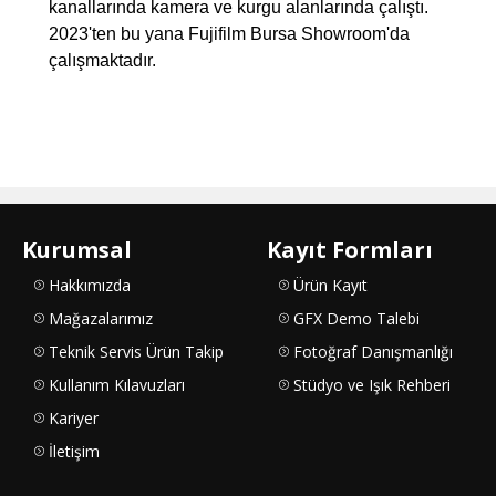
kanallarında kamera ve kurgu alanlarında çalıştı.
2023'ten bu yana Fujifilm Bursa Showroom'da
çalışmaktadır.
Kurumsal
Kayıt Formları
Hakkımızda
Ürün Kayıt
Mağazalarımız
GFX Demo Talebi
Teknik Servis Ürün Takip
Fotoğraf Danışmanlığı
Kullanım Kılavuzları
Stüdyo ve Işık Rehberi
Kariyer
İletişim