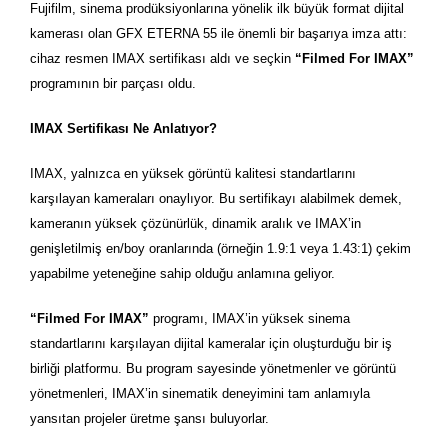
Fujifilm, sinema prodüksiyonlarına yönelik ilk büyük format dijital
kamerası olan GFX ETERNA 55 ile önemli bir başarıya imza attı:
cihaz resmen IMAX sertifikası aldı ve seçkin
“Filmed For IMAX”
programının bir parçası oldu.
IMAX Sertifikası Ne Anlatıyor?
IMAX, yalnızca en yüksek görüntü kalitesi standartlarını
karşılayan kameraları onaylıyor. Bu sertifikayı alabilmek demek,
kameranın yüksek çözünürlük, dinamik aralık ve IMAX’in
genişletilmiş en/boy oranlarında (örneğin 1.9:1 veya 1.43:1) çekim
yapabilme yeteneğine sahip olduğu anlamına geliyor.
“Filmed For IMAX”
programı, IMAX’in yüksek sinema
standartlarını karşılayan dijital kameralar için oluşturduğu bir iş
birliği platformu. Bu program sayesinde yönetmenler ve görüntü
yönetmenleri, IMAX’in sinematik deneyimini tam anlamıyla
yansıtan projeler üretme şansı buluyorlar.