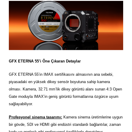
GFX ETERNA 55’i Öne Çıkaran Detaylar
GFX ETERNA 55’in IMAX sertifikasını almasının ana sebebi,
piyasadaki en yüksek dikey sensör boyutuna sahip kamera
olması. Kamera, 32.71 mm’lik dikey görüntü alanı sunan 4:3 Open
Gate moduyla IMAX’in geniş görüntü formatlarına özgürce uyum
sağlayabiliyor.
Profesyonel sinema tasarımı:
Kamera sinema üretimlerine uygun
bir gövde, SDI ve HDMI gibi endüstri standardı bağlantılar, zaman
kodu ve genlock gibi profesyonel özelliklerle donatılmış.