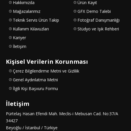
Hakkımızda
Ürün Kayıt
Mağazalarımız
GFX Demo Talebi
Teknik Servis Ürün Takip
Fotoğraf Danışmanlığı
Kullanım Kılavuzları
Stüdyo ve Işık Rehberi
Kariyer
İletişim
Kişisel Verilerin Korunması
Çerez Bilgilendirme Metni ve Gizlilik
Genel Aydınlatma Metni
İlgili Kişi Başvuru Formu
İletişim
Pürtelaş Hasan Efendi Mah. Meclis-i Mebusan Cad. No:37/A
34427
Beyoğlu / İstanbul / Türkiye