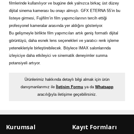
filmlerinde kullanılıyor ve bugüne dek yalnızca birkaç üst düzey
dijital sinema kamerası bu onayı almıştı. GFX ETERNA 55’in bu
listeye girmesi, Fujifilm’in film yapımcılarının tercih ettiği
profesyonel kameralar arasında yer aldığını gösteriyor.
Bu gelişmeyle birlikte film yapımcıları artık geniş formatlı dijital
görüntüyü, daha esnek lens seçenekleri ve yaratıcı renk işleme
yetenekleriyle birleştirebilecek. Böylece IMAX salonlarında
izleyiciye daha etkileyici ve sinematik deneyimler sunma
potansiyeli artıyor.
Ürünlerimiz hakkında detaylı bilgi almak için ürün
danışmanlarımız ile
İletişim Formu
ya da
Whatsapp
aracılığıyla iletişime geçebilirsiniz.
Kurumsal
Kayıt Formları