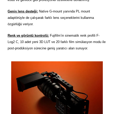
Geniş lens desteği:
Native G-mount yanında PL mount
adaptörüyle de çalışarak farklı lens seçeneklerini kullanma
özgürlüğü veriyor.
Renk ve görüntü kontrolü:
Fujifilm’in sinematik renk profili F-
Log2 C, 10 adet yeni 3D LUT ve 20 farklı film simülasyon modu ile
post-prodüksiyon sürecine geniş yaratıcı alan sunuyor.