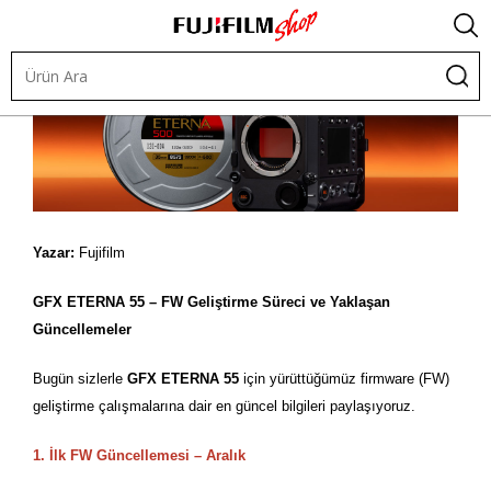
Yazar:
Fujifilm
GFX ETERNA 55 – FW Geliştirme Süreci ve Yaklaş
an
G
üncellemeler
Bugün sizlerle
GFX ETERNA 55
için yürüttüğümüz firmware (FW)
geliştirme çalışmalarına dair en güncel bilgileri paylaşıyoruz.
1. İlk FW Güncellemesi – Aralık