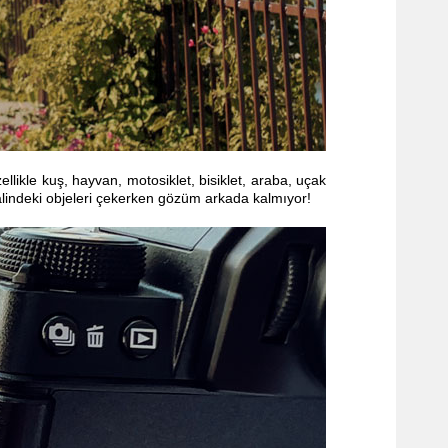
zellikle kuş, hayvan,
motosiklet
, bisiklet, araba, uçak
 halindeki objeleri çekerken gözüm arkada kalmıyor!