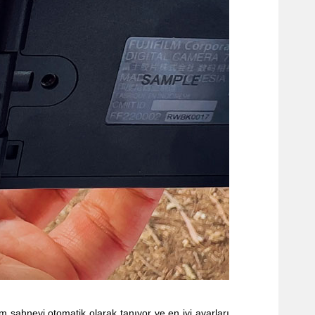
m sahneyi otomatik olarak tanıyor ve en iyi ayarları