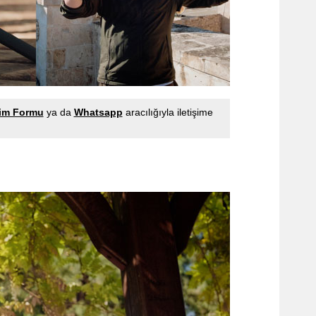
şim Formu
ya da
Whatsapp
aracılığıyla iletişime