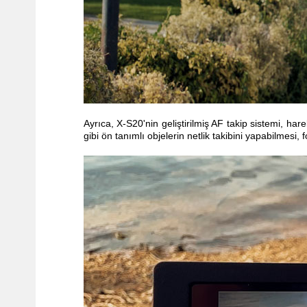
Ayrıca, X-S20'nin geliştirilmiş AF takip sistemi, har
gibi ön tanımlı objelerin netlik takibini yapabilmesi