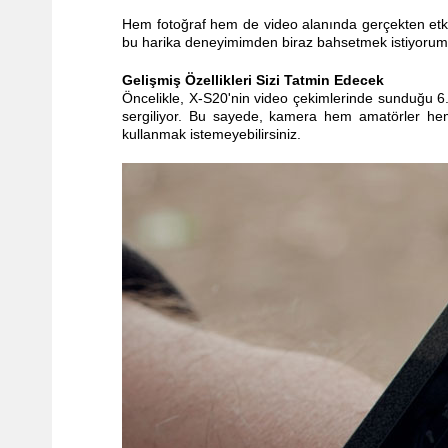
Hem fotoğraf hem de video alanında gerçekten etkil
bu harika deneyimimden biraz bahsetmek istiyorum
Gelişmiş Özellikleri Sizi Tatmin Edecek
Öncelikle, X-S20'nin video çekimlerinde sunduğu
sergiliyor. Bu sayede, kamera hem amatörler hem 
kullanmak istemeyebilirsiniz.