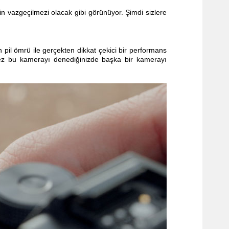
nin vazgeçilmezi olacak gibi görünüyor. Şimdi sizlere
an pil ömrü ile gerçekten dikkat çekici bir performans
 kez bu kamerayı denediğinizde başka bir kamerayı