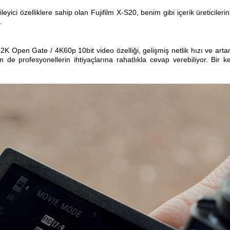
eyici özelliklere sahip olan
Fujifilm
X-S20, benim gibi içerik üreticileri
.
 6.2K Open
Gate
/ 4K60p 10bit video özelliği, gelişmiş netlik hızı ve art
de profesyonellerin ihtiyaçlarına rahatlıkla cevap verebiliyor. Bir