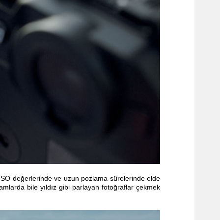
ük ISO değerlerinde ve uzun
pozlama
sürelerinde elde
mlarda bile yıldız gibi parlayan fotoğraflar çekmek