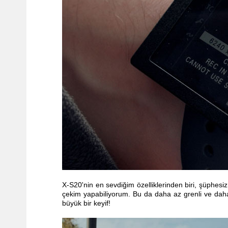
X-S20'nin en sevdiğim özelliklerinden biri, şüphesi
çekim yapabiliyorum. Bu
da
daha az
grenli
ve daha 
büyük bir keyif!