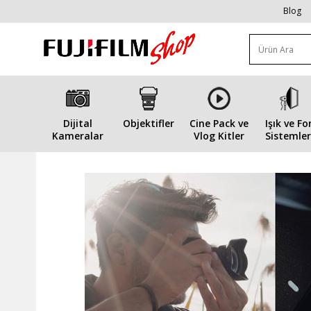
Blog
Dijital
Objektifler
Cine Pack ve
Işık ve Fo
Kameralar
Vlog Kitler
Sistemler