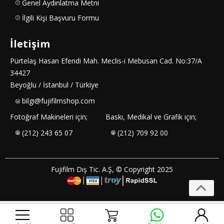
Genel Aydınlatma Metni
İlgili Kişi Başvuru Formu
İletişim
Pürtelaş Hasan Efendi Mah. Meclis-i Mebusan Cad. No:37/A
34427
Beyoğlu / İstanbul / Türkiye
bilgi@fujifilmshop.com
Fotoğraf Makineleri için;
Baskı, Medikal ve Grafik için;
(212) 243 65 07
(212) 709 92 00
Fujifilm Dış Tic. A.Ş, © Copyright 2025