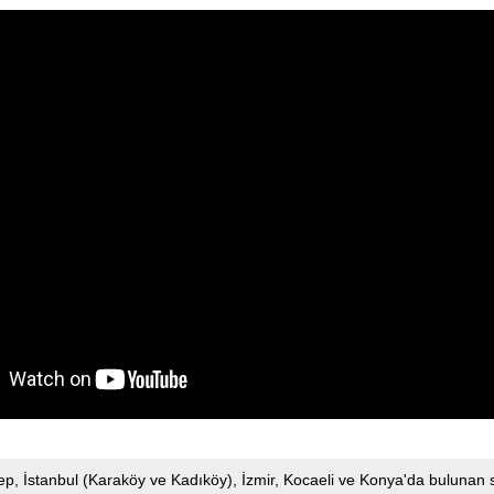
tep, İstanbul (Karaköy ve Kadıköy), İzmir, Kocaeli ve Konya'da buluna