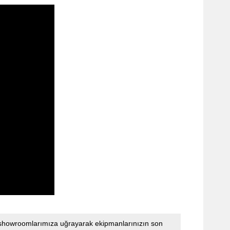
n showroomlarımıza uğrayarak ekipmanlarınızın son