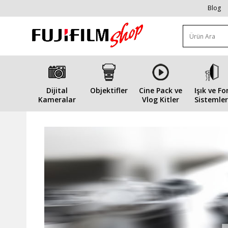
Blog
Dijital
Objektifler
Cine Pack ve
Işık ve Fo
Kameralar
Vlog Kitler
Sistemler