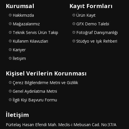
Kurumsal
Kayıt Formları
Hakkımızda
Ürün Kayıt
Mağazalarımız
GFX Demo Talebi
Teknik Servis Ürün Takip
Fotoğraf Danışmanlığı
Kullanım Kılavuzları
Stüdyo ve Işık Rehberi
Kariyer
İletişim
Kişisel Verilerin Korunması
Çerez Bilgilendirme Metni ve Gizlilik
Genel Aydınlatma Metni
İlgili Kişi Başvuru Formu
İletişim
Pürtelaş Hasan Efendi Mah. Meclis-i Mebusan Cad. No:37/A