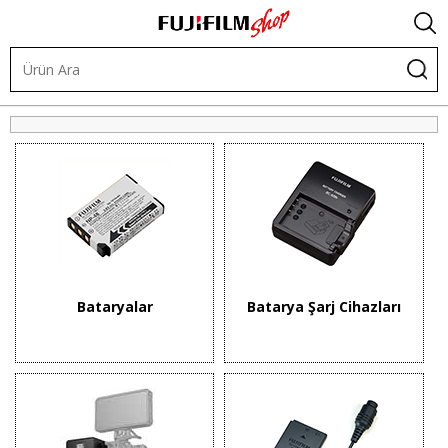
Batarya ve Güç Çözümleri
Bataryalar
Batarya Şarj Cihazları