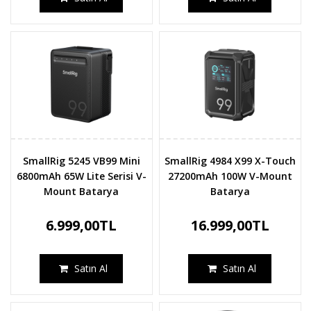
SmallRig 5245 VB99 Mini
SmallRig 4984 X99 X-Touch
6800mAh 65W Lite Serisi V-
27200mAh 100W V-Mount
Mount Batarya
Batarya
6.999,00TL
16.999,00TL
Satın Al
Satın Al