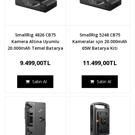
SmallRig 4826 CB75
SmallRig 5248 CB75
Kamera Altına Uyumlu
Kameralar için 20.000mAh
20.000mAh Temel Batarya
65W Batarya Kiti
9.499,00TL
11.499,00TL
Satın Al
Satın Al