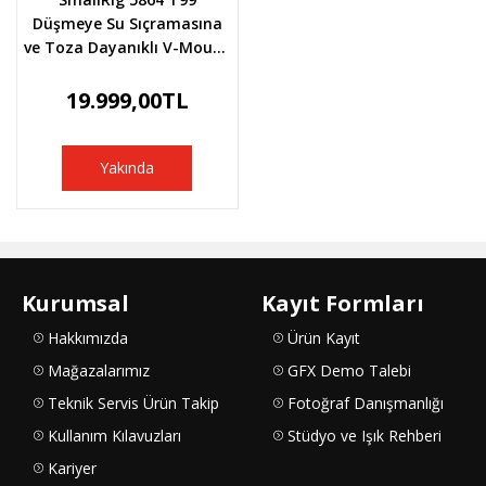
Düşmeye Su Sıçramasına
ve Toza Dayanıklı V-Mount
Batarya
19.999,00TL
Yakında
Kurumsal
Kayıt Formları
Hakkımızda
Ürün Kayıt
Mağazalarımız
GFX Demo Talebi
Teknik Servis Ürün Takip
Fotoğraf Danışmanlığı
Kullanım Kılavuzları
Stüdyo ve Işık Rehberi
Kariyer