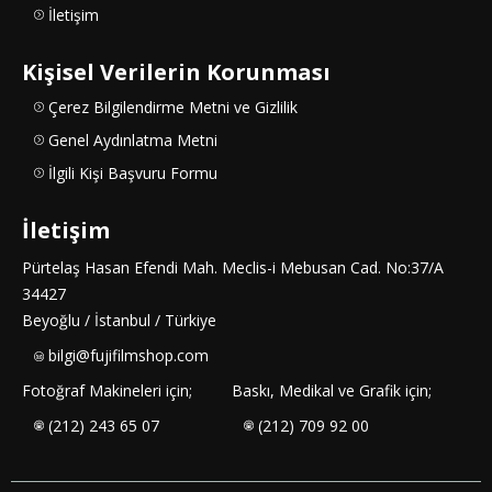
İletişim
Kişisel Verilerin Korunması
Çerez Bilgilendirme Metni ve Gizlilik
Genel Aydınlatma Metni
İlgili Kişi Başvuru Formu
İletişim
Pürtelaş Hasan Efendi Mah. Meclis-i Mebusan Cad. No:37/A
34427
Beyoğlu / İstanbul / Türkiye
bilgi@fujifilmshop.com
Fotoğraf Makineleri için;
Baskı, Medikal ve Grafik için;
(212) 243 65 07
(212) 709 92 00