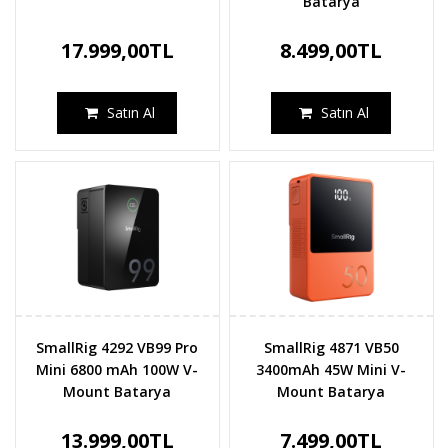
Batarya
17.999,00TL
8.499,00TL
Satın Al
Satın Al
SmallRig 4292 VB99 Pro
SmallRig 4871 VB50
Mini 6800 mAh 100W V-
3400mAh 45W Mini V-
Mount Batarya
Mount Batarya
13.999,00TL
7.499,00TL