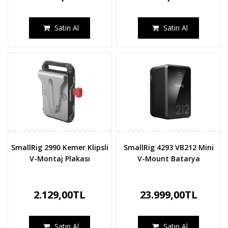
Satın Al
Satın Al
SmallRig 2990 Kemer Klipsli
SmallRig 4293 VB212 Mini
V-Montaj Plakası
V-Mount Batarya
2.129,00TL
23.999,00TL
Satın Al
Satın Al