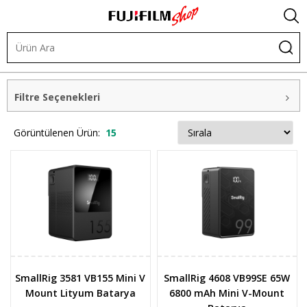
Batarya ve Güç Çözümleri
V-Mount Bataryalar
Filtre Seçenekleri
Görüntülenen Ürün:
15
SmallRig 3581 VB155 Mini V
SmallRig 4608 VB99SE 65W
Mount Lityum Batarya
6800 mAh Mini V-Mount