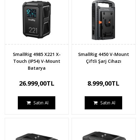
SmallRig 4985 X221 X-
SmallRig 4450 V-Mount
Touch (IP54) V-Mount
Çiftli Şarj Cihazı
Batarya
26.999,00TL
8.999,00TL
Satın Al
Satın Al