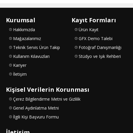
Kurumsal
Kayıt Formları
Hakkımızda
Ürün Kayıt
Mağazalarımız
GFX Demo Talebi
Teknik Servis Ürün Takip
Fotoğraf Danışmanlığı
Kullanım Kılavuzları
Stüdyo ve Işık Rehberi
Kariyer
İletişim
Kişisel Verilerin Korunması
Çerez Bilgilendirme Metni ve Gizlilik
Genel Aydınlatma Metni
İlgili Kişi Başvuru Formu
İletişim