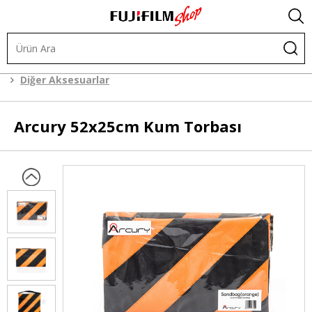
Işık ve Fon Sistemleri
Işık ve Fon Sistemi Aksesuarları
Diğer Aksesuarlar
Arcury
52x25cm Kum Torbası