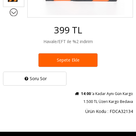
399 TL
Havale/EFT ile %2 indirim
Sepete Ekle
Soru Sor
14:00
’a Kadar Aynı Gün Kargo
1.500 TL Üzeri Kargo Bedava
Ürün Kodu : FDCA32134