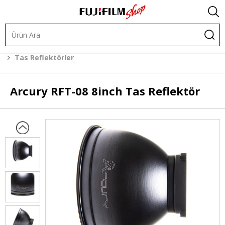
.
Işık ve Fon Sistemleri
Şekillendiriciler
Tas Reflektörler
Arcury
RFT-08 8inch Tas Reflektör