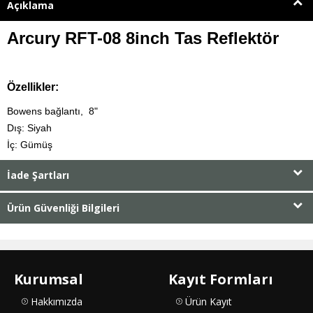
Açıklama
Arcury RFT-08 8inch Tas Reflektör
Özellikler:
Bowens bağlantı, 8"
Dış: Siyah
İç: Gümüş
İade Şartları
Ürün Güvenliği Bilgileri
Kurumsal
Kayıt Formları
Hakkımızda
Ürün Kayıt