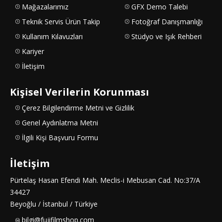
Mağazalarımız
GFX Demo Talebi
Teknik Servis Ürün Takip
Fotoğraf Danışmanlığı
Kullanım Kılavuzları
Stüdyo ve Işık Rehberi
Kariyer
İletişim
Kişisel Verilerin Korunması
Çerez Bilgilendirme Metni ve Gizlilik
Genel Aydınlatma Metni
İlgili Kişi Başvuru Formu
İletişim
Pürtelaş Hasan Efendi Mah. Meclis-i Mebusan Cad. No:37/A
34427
Beyoğlu / İstanbul / Türkiye
bilgi@fujifilmshop.com