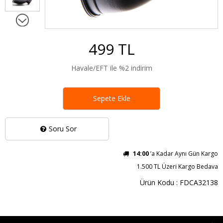
499 TL
Havale/EFT ile %2 indirim
Sepete Ekle
Soru Sor
14:00
’a Kadar Aynı Gün Kargo
1.500 TL Üzeri Kargo Bedava
Ürün Kodu : FDCA32138