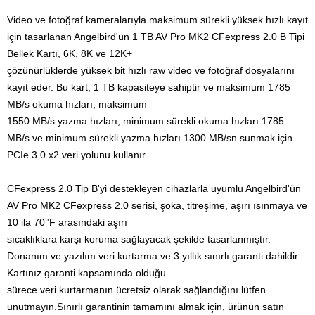
Video ve fotoğraf kameralarıyla maksimum sürekli yüksek hızlı kayıt
için tasarlanan Angelbird'ün 1 TB AV Pro MK2 CFexpress 2.0 B Tipi
Bellek Kartı, 6K, 8K ve 12K+
çözünürlüklerde yüksek bit hızlı raw video ve fotoğraf dosyalarını
kayıt eder.
Bu kart, 1 TB kapasiteye sahiptir ve maksimum 1785
MB/s okuma hızları, maksimum
1550 MB/s
yazma hızları, minimum sürekli okuma hızları 1785
MB/s ve minimum sürekli yazma hızları 1300 MB/sn sunmak için
PCIe 3.0 x2 veri yolunu kullanır.
CFexpress 2.0 Tip B'yi destekleyen cihazlarla uyumlu Angelbird'ün
AV Pro MK2 CFexpress 2.0 serisi, şoka, titreşime, aşırı ısınmaya ve
10 ila 70°F arasındaki aşırı
sıcaklıklara karşı koruma sağlayacak şekilde tasarlanmıştır.
Donanım ve yazılım veri kurtarma ve 3 yıllık sınırlı garanti dahildir.
Kartınız garanti kapsamında olduğu
sürece veri kurtarmanın ücretsiz olarak sağlandığını lütfen
unutmayın.
Sınırlı garantinin tamamını almak için, ürünün satın