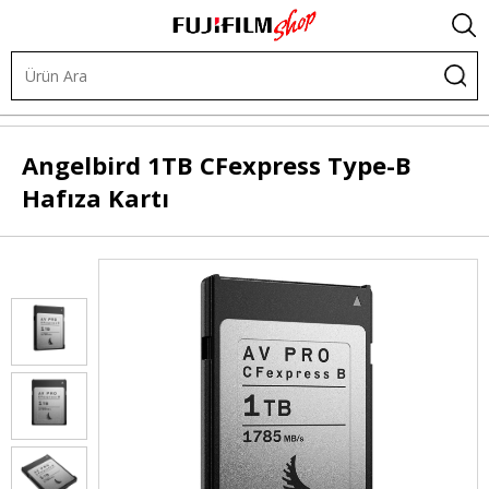
Hafıza Kartları
Hafıza Kartları
CFExpress Kartlar
Angelbird
1TB CFexpress Type-B
Hafıza Kartı