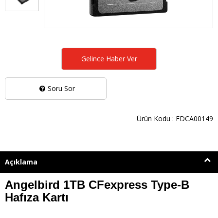
Gelince Haber Ver
Soru Sor
Ürün Kodu : FDCA00149
Açıklama
Angelbird 1TB CFexpress Type-B
Hafıza Kartı