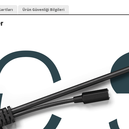
Şartları
Ürün Güvenliği Bilgileri
er