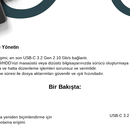
 Yönetin
şimi, en son USB-C 3.2 Gen 2 10 Gb/s bağlantı.
SSD/HDD'nizi masaüstü veya dizüstü bilgisayarınızda sürücü oluşturmay
ve hatta düzenleme işlemleri sorunsuz ve verimlidir.
süresi ile dosya aktarımları güvenilir ve ışık hızındadır.
Bir Bakışta:
USB-C 3.2 
 yeniden biçimlendirme için 
olama erişimi.