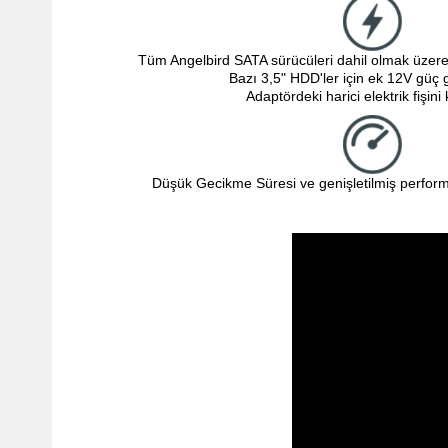
Tüm Angelbird SATA sürücüleri dahil olmak üzere
Bazı 3,5" HDD'ler için ek 12V güç g
Adaptördeki harici elektrik fişini 
Düşük Gecikme Süresi ve genişletilmiş perform