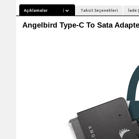
Açıklamalar
Taksit Seçenekleri
İade 
Angelbird Type-C To Sata Adapt