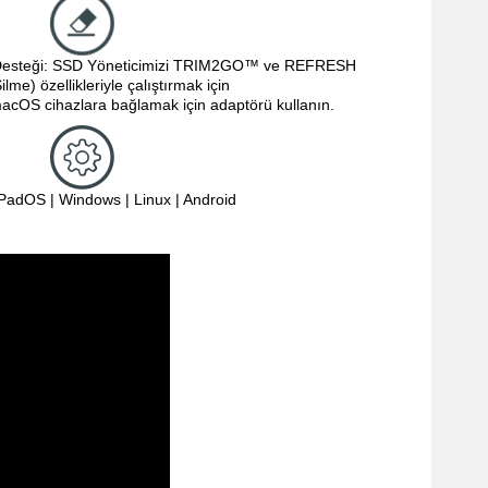
teği: SSD Yöneticimizi TRIM2GO™ ve REFRESH 
lme) özellikleriyle çalıştırmak için 
acOS cihazlara bağlamak için adaptörü kullanın.
PadOS | Windows | Linux | Android