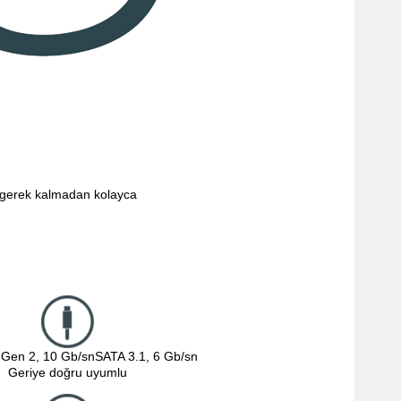
a gerek kalmadan kolayca
Gen 2, 10 Gb/snSATA 3.1, 6 Gb/sn

Geriye doğru uyumlu