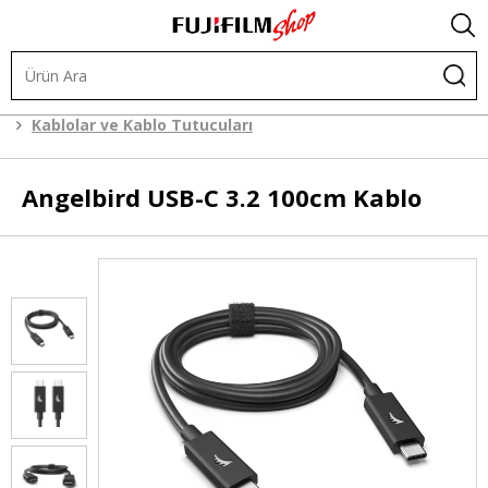
.
Kafes Sistemleri
Kafes Sistemi Aksesuarları
Kablolar ve Kablo Tutucuları
Angelbird
USB-C 3.2 100cm Kablo