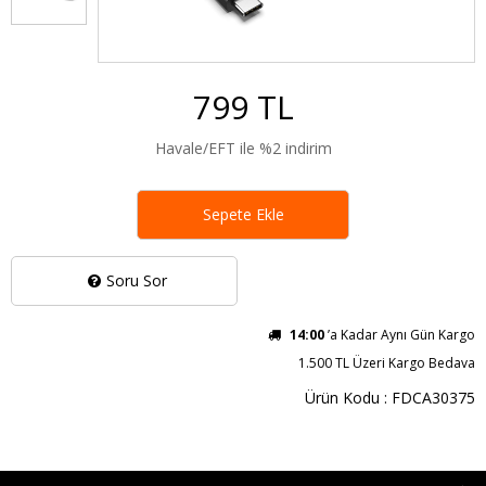
799 TL
Havale/EFT ile %2 indirim
Sepete Ekle
Soru Sor
14:00
’a Kadar Aynı Gün Kargo
1.500 TL Üzeri Kargo Bedava
Ürün Kodu : FDCA30375