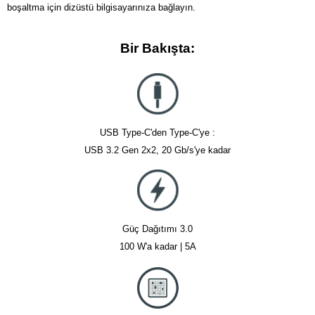
boşaltma için dizüstü bilgisayarınıza bağlayın.
Bir Bakışta:
USB Type-C'den Type-C'ye :
USB 3.2 Gen 2x2, 20 Gb/s'ye kadar
Güç Dağıtımı 3.0
100 W'a kadar | 5A