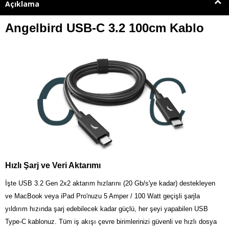
Açıklama
Angelbird USB-C 3.2 100cm Kablo
Hızlı Şarj ve Veri Aktarımı
İşte USB 3.2 Gen 2x2 aktarım hızlarını (20 Gb/s'ye kadar) destekleyen
ve MacBook veya iPad Pro'nuzu 5 Amper / 100 Watt geçişli şarjla
yıldırım hızında şarj edebilecek kadar güçlü, her şeyi yapabilen USB
Type-C kablonuz. Tüm iş akışı çevre birimlerinizi güvenli ve hızlı dosya