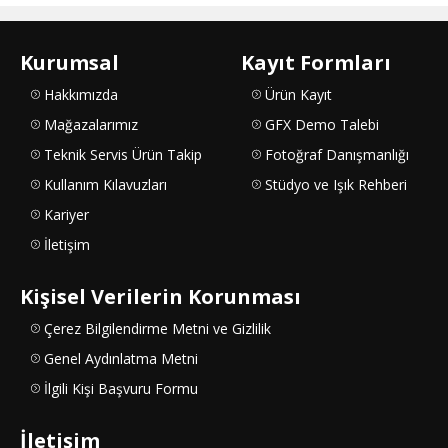
Kurumsal
Kayıt Formları
Hakkımızda
Ürün Kayıt
Mağazalarımız
GFX Demo Talebi
Teknik Servis Ürün Takip
Fotoğraf Danışmanlığı
Kullanım Kılavuzları
Stüdyo ve Işık Rehberi
Kariyer
İletişim
Kişisel Verilerin Korunması
Çerez Bilgilendirme Metni ve Gizlilik
Genel Aydınlatma Metni
İlgili Kişi Başvuru Formu
İletişim