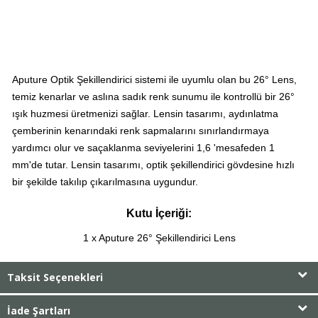
Aputure Optik Şekillendirici sistemi ile uyumlu olan bu 26° Lens,
temiz kenarlar ve aslına sadık renk sunumu ile kontrollü bir 26°
ışık huzmesi üretmenizi sağlar. Lensin tasarımı, aydınlatma
çemberinin kenarındaki renk sapmalarını sınırlandırmaya
yardımcı olur ve saçaklanma seviyelerini 1,6 'mesafeden 1
mm'de tutar. Lensin tasarımı, optik şekillendirici gövdesine hızlı
bir şekilde takılıp çıkarılmasına uygundur.
Kutu İçeriği:
1 x Aputure 26° Şekillendirici Lens
Taksit Seçenekleri
İade Şartları