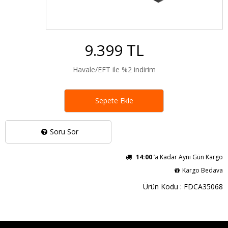
9.399 TL
Havale/EFT ile %2 indirim
Sepete Ekle
Soru Sor
14:00
’a Kadar Aynı Gün Kargo
Kargo Bedava
Ürün Kodu : FDCA35068