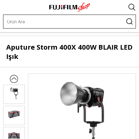
Işık ve Fon Sistemleri
LED Işıklar
Şekillendirilebilir LED
Aputure
Storm 400X 400W BLAIR LED
Işık