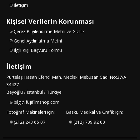
İletişim
Kişisel Verilerin Korunması
Çerez Bilgilendirme Metni ve Gizlilik
Genel Aydınlatma Metni
İlgili Kişi Başvuru Formu
İletişim
Pürtelaş Hasan Efendi Mah. Meclis-i Mebusan Cad. No:37/A
34427
Beyoğlu / İstanbul / Türkiye
bilgi@fujifilmshop.com
Fotoğraf Makineleri için;
Baskı, Medikal ve Grafik için;
(212) 243 65 07
(212) 709 92 00