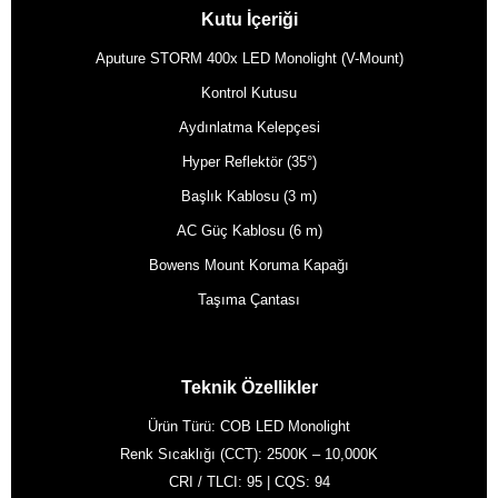
Kutu İçeriği
Aputure STORM 400x LED Monolight (V-Mount)
Kontrol Kutusu
Aydınlatma Kelepçesi
Hyper Reflektör (35°)
Başlık Kablosu (3 m)
AC Güç Kablosu (6 m)
Bowens Mount Koruma Kapağı
Taşıma Çantası
Teknik Özellikler
Ürün Türü: COB LED Monolight
Renk Sıcaklığı (CCT): 2500K – 10,000K
CRI / TLCI: 95 | CQS: 94