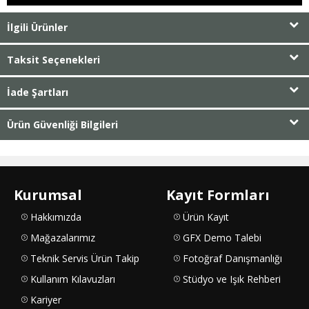
İlgili Ürünler
Taksit Seçenekleri
İade Şartları
Ürün Güvenliği Bilgileri
Kurumsal
Kayıt Formları
Hakkımızda
Ürün Kayıt
Mağazalarımız
GFX Demo Talebi
Teknik Servis Ürün Takip
Fotoğraf Danışmanlığı
Kullanım Kılavuzları
Stüdyo ve Işık Rehberi
Kariyer