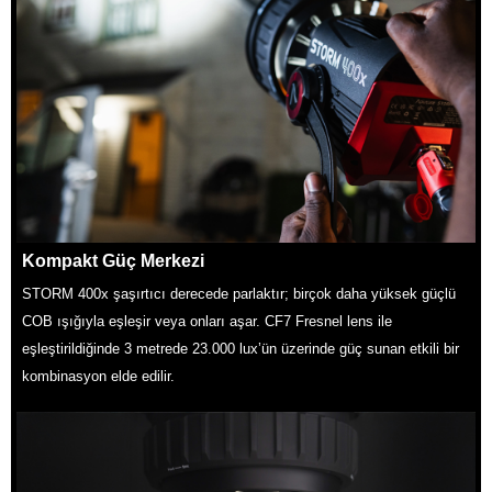
Kompakt Güç Merkezi
STORM 400x şaşırtıcı derecede parlaktır; birçok daha yüksek güçlü
COB ışığıyla eşleşir veya onları aşar. CF7 Fresnel lens ile
eşleştirildiğinde 3 metrede 23.000 lux’ün üzerinde güç sunan etkili bir
kombinasyon elde edilir.