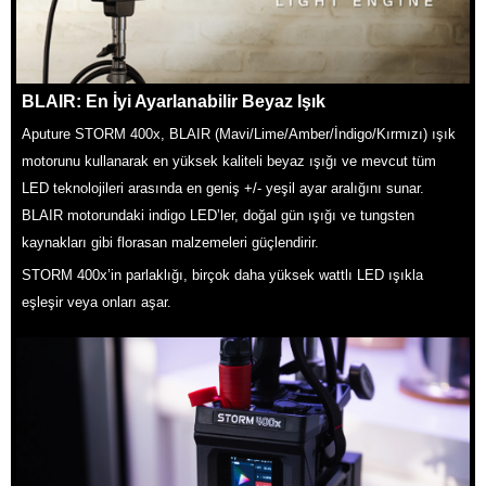
BLAIR: En İyi Ayarlanabilir Beyaz Işık
Aputure STORM 400x, BLAIR (Mavi/Lime/Amber/İndigo/Kırmızı) ışık
motorunu kullanarak en yüksek kaliteli beyaz ışığı ve mevcut tüm
LED teknolojileri arasında en geniş +/- yeşil ayar aralığını sunar.
BLAIR motorundaki indigo LED’ler, doğal gün ışığı ve tungsten
kaynakları gibi florasan malzemeleri güçlendirir.
STORM 400x’in parlaklığı, birçok daha yüksek wattlı LED ışıkla
eşleşir veya onları aşar.