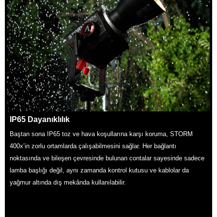
IP65 Dayanıklılık
Baştan sona IP65 toz ve hava koşullarına karşı koruma, STORM
400x’in zorlu ortamlarda çalışabilmesini sağlar. Her bağlantı
noktasında ve bileşen çevresinde bulunan contalar sayesinde sadece
lamba başlığı değil, aynı zamanda kontrol kutusu ve kablolar da
yağmur altında dış mekânda kullanılabilir.