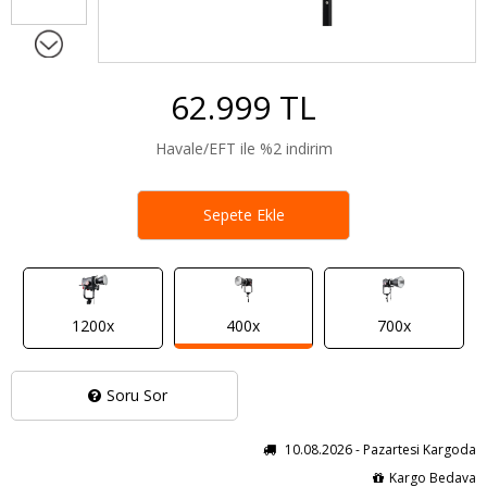
62.999 TL
Havale/EFT ile %2 indirim
Sepete Ekle
1200x
400x
700x
Soru Sor
10.08.2026 - Pazartesi Kargoda
Kargo Bedava