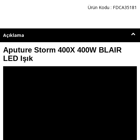
Ürün Kodu : FDCA35181
Açıklama
Aputure Storm 400X 400W BLAIR
LED Işık