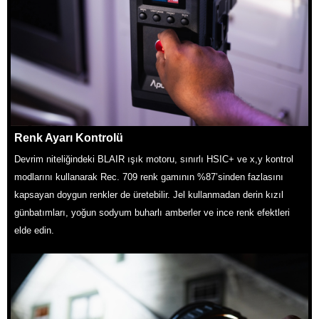
Renk Ayarı Kontrolü
Devrim niteliğindeki BLAIR ışık motoru, sınırlı HSIC+ ve x,y kontrol
modlarını kullanarak Rec. 709 renk gamının %87’sinden fazlasını
kapsayan doygun renkler de üretebilir. Jel kullanmadan derin kızıl
günbatımları, yoğun sodyum buharlı amberler ve ince renk efektleri
elde edin.