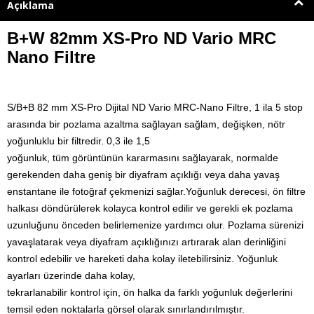
Açıklama
B+W 82mm XS-Pro ND Vario MRC
Nano Filtre
S/B+B 82 mm XS-Pro Dijital ND Vario MRC-Nano Filtre, 1 ila 5 stop
arasında bir pozlama azaltma sağlayan sağlam, değişken, nötr
yoğunluklu bir filtredir.
0,3 ile 1,5
yoğunluk, tüm görüntünün kararmasını sağlayarak, normalde
gerekenden daha geniş bir diyafram açıklığı veya daha yavaş
enstantane ile fotoğraf çekmenizi sağlar.
Yoğunluk derecesi, ön filtre
halkası döndürülerek kolayca kontrol edilir ve gerekli ek pozlama
uzunluğunu önceden belirlemenize yardımcı olur.
Pozlama sürenizi
yavaşlatarak veya diyafram açıklığınızı artırarak alan derinliğini
kontrol edebilir ve hareketi daha kolay iletebilirsiniz.
Yoğunluk
ayarları üzerinde daha kolay,
tekrarlanabilir kontrol için, ön halka da farklı yoğunluk değerlerini
temsil eden noktalarla görsel olarak sınırlandırılmıştır.