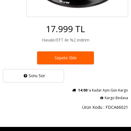
17.999 TL
Havale/EFT ile %2 indirim
Sepete Ekle
Soru Sor
14:00
’a Kadar Aynı Gün Kargo
Kargo Bedava
Ürün Kodu : FDCA66021