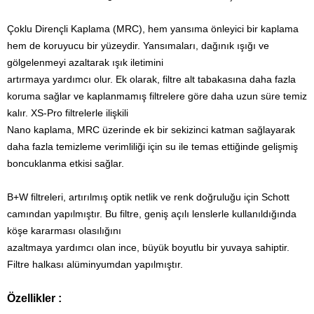
Çoklu Dirençli Kaplama (MRC), hem yansıma önleyici bir kaplama
hem de koruyucu bir yüzeydir.
Yansımaları, dağınık ışığı ve
gölgelenmeyi azaltarak ışık iletimini
artırmaya yardımcı olur.
Ek olarak, filtre alt tabakasına daha fazla
koruma sağlar ve kaplanmamış filtrelere göre daha uzun süre temiz
kalır.
XS-Pro filtrelerle ilişkili
Nano kaplama, MRC üzerinde ek bir sekizinci katman sağlayarak
daha fazla temizleme verimliliği için su ile temas ettiğinde gelişmiş
boncuklanma etkisi sağlar.
B+W filtreleri, artırılmış optik netlik ve renk doğruluğu için Schott
camından yapılmıştır.
Bu filtre, geniş açılı lenslerle kullanıldığında
köşe kararması olasılığını
azaltmaya yardımcı olan ince, büyük boyutlu bir yuvaya sahiptir.
Filtre halkası alüminyumdan yapılmıştır.
Özellikler :