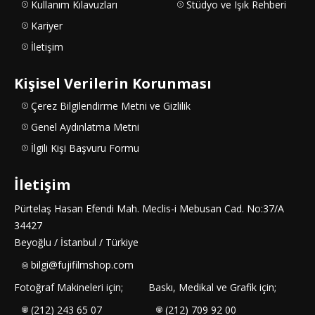
Kullanım Kılavuzları
Stüdyo ve Işık Rehberi
Kariyer
İletişim
Kişisel Verilerin Korunması
Çerez Bilgilendirme Metni ve Gizlilik
Genel Aydınlatma Metni
İlgili Kişi Başvuru Formu
İletişim
Pürtelaş Hasan Efendi Mah. Meclis-i Mebusan Cad. No:37/A
34427
Beyoğlu / İstanbul / Türkiye
bilgi@fujifilmshop.com
Fotoğraf Makineleri için;
Baskı, Medikal ve Grafik için;
(212) 243 65 07
(212) 709 92 00