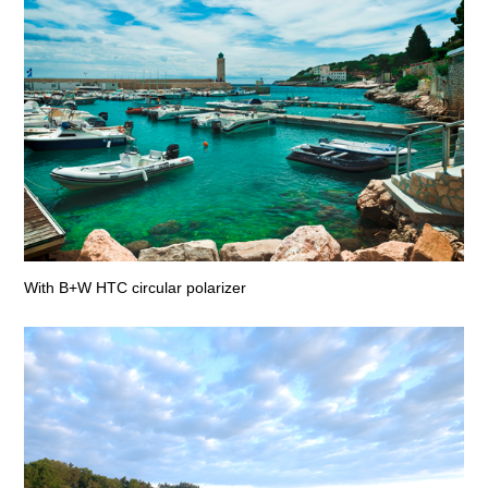
With B+W HTC circular polarizer