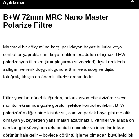
Açıklama
B+W 72mm MRC Nano Master
Polarize Filtre
Masmavi bir gökyüzüne karşı parıldayan beyaz bulutlar veya
sonbahar yapraklarının koyu renkleri tesadüfen oluşmaz. B+W
polarizasyon filtreleri (kutuplaştırma süzgeçleri), içsel renklerin
saflığını ve renk doygunluğunu arttırır ve analog ve dijital
fotoğrafçılık için en önemli filtreler arasındadır.
Filtre yuvaları dönebildiğinden, polarizasyon etkisi vizörde veya
monitör ekranında gözle görülür şekilde kontrol edilebilir. B+W
polarizörün diğer bir etkisi de su, cam ve parlak boya gibi metalik
olmayan yüzeylerden yansımaları azaltmaktır. Vitrinler ve araba ön
camları gibi yüzeylerin arkasındaki nesneler ve insanlar tekrar
görünür hale gelir – böylece görüntü işleme olmadan büyüleyici bir