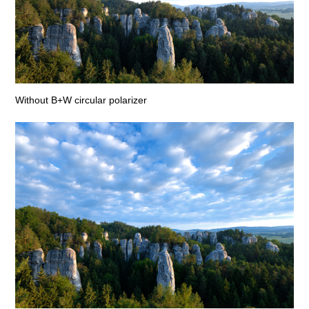
Without B+W circular polarizer