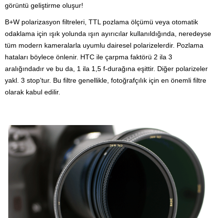
görüntü geliştirme oluşur!
B+W polarizasyon filtreleri, TTL pozlama ölçümü veya otomatik
odaklama için ışık yolunda ışın ayırıcılar kullanıldığında, neredeyse
tüm modern kameralarla uyumlu dairesel polarizelerdir. Pozlama
hataları böylece önlenir. HTC ile çarpma faktörü 2 ila 3
aralığındadır ve bu da, 1 ila 1,5 f-durağına eşittir. Diğer polarizeler
yakl. 3 stop’tur. Bu filtre genellikle, fotoğrafçılık için en önemli filtre
olarak kabul edilir.