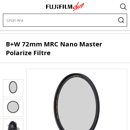
Diğer Ürünler
Filtreler
Polarize Filtreler
B+W
72mm MRC Nano Master
Polarize Filtre