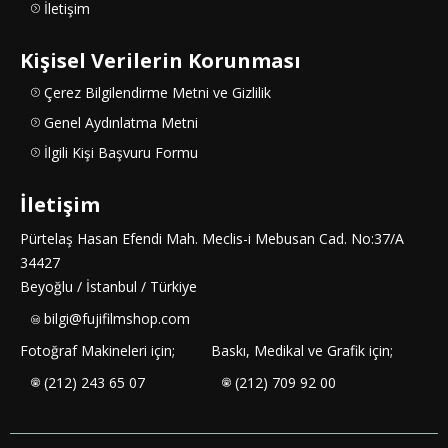
İletişim
Kişisel Verilerin Korunması
Çerez Bilgilendirme Metni ve Gizlilik
Genel Aydınlatma Metni
İlgili Kişi Başvuru Formu
İletişim
Pürtelaş Hasan Efendi Mah. Meclis-i Mebusan Cad. No:37/A
34427
Beyoğlu / İstanbul / Türkiye
bilgi@fujifilmshop.com
Fotoğraf Makineleri için;
Baskı, Medikal ve Grafik için;
(212) 243 65 07
(212) 709 92 00