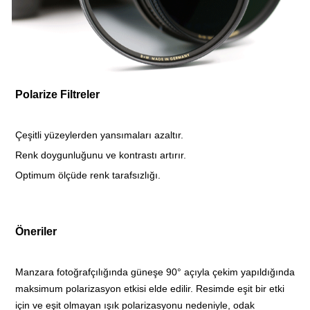
Polarize Filtreler
Çeşitli yüzeylerden yansımaları azaltır.
Renk doygunluğunu ve kontrastı artırır.
Optimum ölçüde renk tarafsızlığı.
Öneriler
Manzara fotoğrafçılığında güneşe 90° açıyla çekim yapıldığında
maksimum polarizasyon etkisi elde edilir. Resimde eşit bir etki
için ve eşit olmayan ışık polarizasyonu nedeniyle, odak