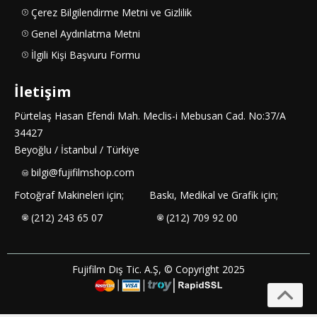
Çerez Bilgilendirme Metni ve Gizlilik
Genel Aydınlatma Metni
İlgili Kişi Başvuru Formu
İletişim
Pürtelaş Hasan Efendi Mah. Meclis-i Mebusan Cad. No:37/A
34427
Beyoğlu / İstanbul / Türkiye
bilgi@fujifilmshop.com
Fotoğraf Makineleri için;
Baskı, Medikal ve Grafik için;
(212) 243 65 07
(212) 709 92 00
Fujifilm Dış Tic. A.Ş, © Copyright 2025