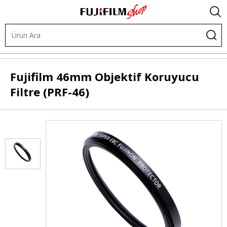
.
Diğer Ürünler
Filtreler
Koruyucu (UV) Filtreler
Fujifilm
46mm Objektif Koruyucu
Filtre (PRF-46)