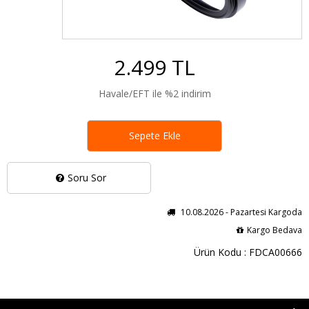
2.499 TL
Havale/EFT ile %2 indirim
Sepete Ekle
Soru Sor
10.08.2026 - Pazartesi Kargoda
Kargo Bedava
Ürün Kodu : FDCA00666