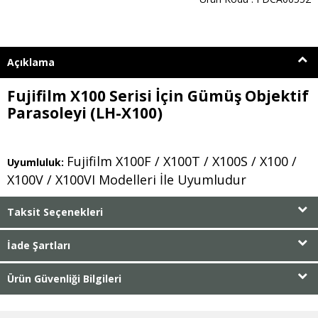
Açıklama
Fujifilm X100 Serisi İçin Gümüş Objektif
Parasoleyi (LH-X100)
Fujifilm X100F / X100T / X100S / X100 /
Uyumluluk:
X100V / X100VI Modelleri İle Uyumludur
Taksit Seçenekleri
İade Şartları
Ürün Güvenliği Bilgileri