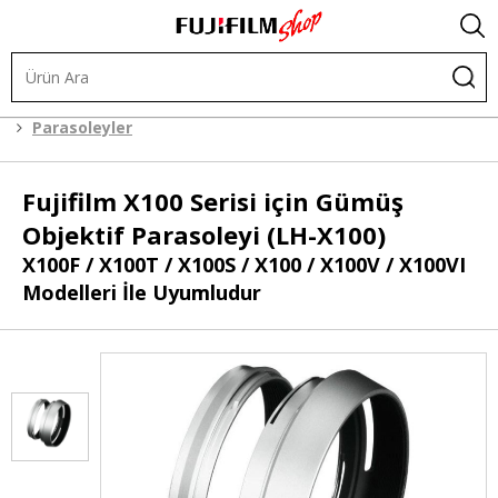
Objektifler
X Sistem Objektif Aksesuarları
Parasoleyler
Fujifilm
X100 Serisi için Gümüş
Objektif Parasoleyi (LH-X100)
X100F / X100T / X100S / X100 / X100V / X100VI
Modelleri İle Uyumludur