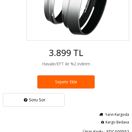
3.899 TL
Havale/EFT ile %2 indirim
Sepete Ekle
Soru Sor
Yarın Kargoda
Kargo Bedava
Ürün Kodu : FDCA00552