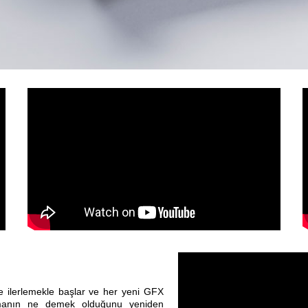
re ilerlemekle başlar ve her yeni GFX
lmanın ne demek olduğunu yeniden