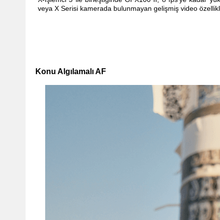
veya X Serisi kamerada bulunmayan gelişmiş video özellikle
Konu Algılamalı AF