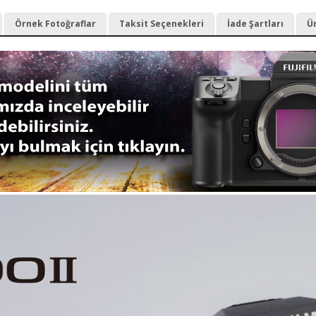
Örnek Fotoğraflar
Taksit Seçenekleri
İade Şartları
Ür