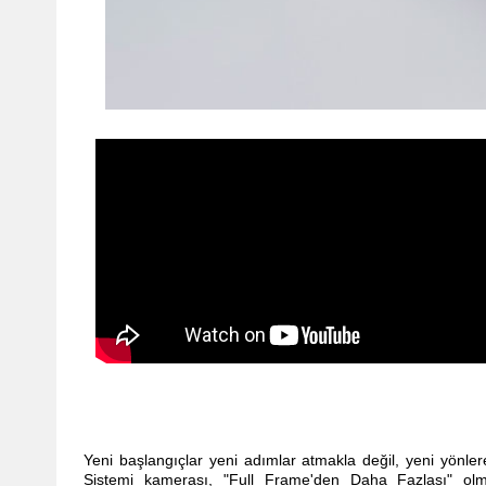
Yeni başlangıçlar yeni adımlar atmakla değil, yeni yönle
Sistemi kamerası, "Full Frame'den Daha Fazlası" o