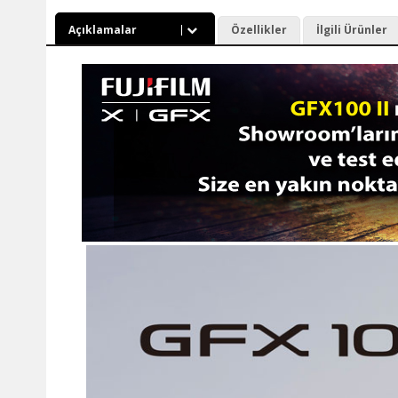
Açıklamalar
Özellikler
İlgili Ürünler