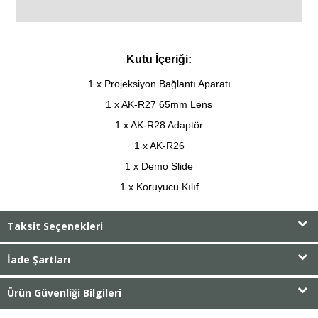
Kutu İçeriği:
1 x Projeksiyon Bağlantı Aparatı
1 x AK-R27 65mm Lens
1 x AK-R28 Adaptör
1 x AK-R26
1 x Demo Slide
1 x Koruyucu Kılıf
Taksit Seçenekleri
İade Şartları
Ürün Güvenliği Bilgileri