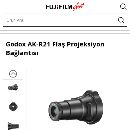
.
Işık ve Fon Sistemleri
Akülü Flaşlar
Flaş Aksesuarları
Godox
AK-R21 Flaş Projeksiyon
Bağlantısı