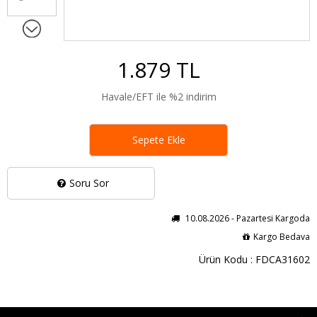
1.879 TL
Havale/EFT ile %2 indirim
Sepete Ekle
Soru Sor
10.08.2026 - Pazartesi Kargoda
Kargo Bedava
Ürün Kodu : FDCA31602