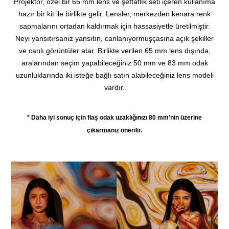
Projektör, özel bir 65 mm lens ve şeffaflık seti içeren kullanıma
hazır bir kit ile birlikte gelir.
Lensler, merkezden kenara renk
sapmalarını ortadan kaldırmak için hassasiyetle üretilmiştir.
Neyi yansıtırsanız yansıtın, canlanıyormuşçasına açık şekiller
ve canlı görüntüler atar.
Birlikte verilen 65 mm lens dışında,
aralarından seçim yapabileceğiniz 50 mm ve 83 mm odak
uzunluklarında iki isteğe bağlı satın alabileceğiniz lens modeli
vardır.
* Daha iyi sonuç için flaş odak uzaklığınızı 80 mm'nin üzerine
çıkarmanız önerilir.