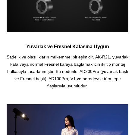
Yuvarlak ve Fresnel Kafasına Uygun
Sadelik ve olasılıkların mükemmel birleşimidir.
AK-R21, yuvarlak
kafa veya normal Fresnel kafaya bağlamak için iki tip montaj
halkasıyla tasarlanmıştır.
Bu nedenle, AD200Pro (yuvarlak başlı
ve Fresnel başlı), AD100Pro, V1 ve neredeyse tüm tepe
flaşlarıyla uyumludur.