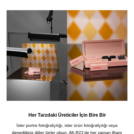
Her Tarzdaki Üreticiler İçin Bire Bir
İster portre fotoğrafçılığı, ister ürün fotoğrafçılığı veya
denediğiniz diğer türler olsun, AK-R21'de her zaman ilham