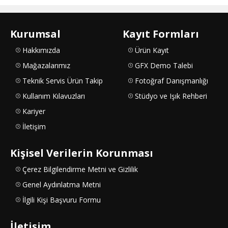
Kurumsal
Kayıt Formları
Hakkımızda
Ürün Kayıt
Mağazalarımız
GFX Demo Talebi
Teknik Servis Ürün Takip
Fotoğraf Danışmanlığı
Kullanım Kılavuzları
Stüdyo ve Işık Rehberi
Kariyer
İletişim
Kişisel Verilerin Korunması
Çerez Bilgilendirme Metni ve Gizlilik
Genel Aydınlatma Metni
İlgili Kişi Başvuru Formu
İletişim