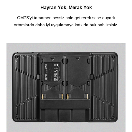
Hayran Yok, Merak Yok
GM7S'yi tamamen sessiz hale getirerek sese duyarlı
ortamlarda daha iyi uygulamaya katkıda bulunabilirsiniz.