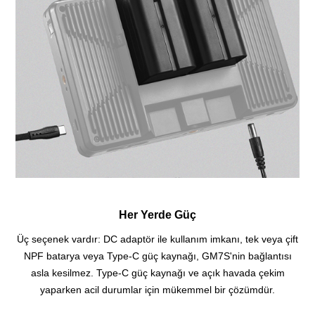
Her Yerde Güç
Üç seçenek vardır: DC adaptör ile kullanım imkanı, tek veya çift
NPF batarya veya Type-C güç kaynağı, GM7S'nin bağlantısı
asla kesilmez. Type-C güç kaynağı ve açık havada çekim
yaparken acil durumlar için mükemmel bir çözümdür.