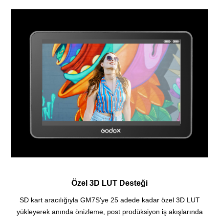
Özel 3D LUT Desteği
SD kart aracılığıyla GM7S'ye 25 adede kadar özel 3D LUT
yükleyerek anında önizleme, post prodüksiyon iş akışlarında