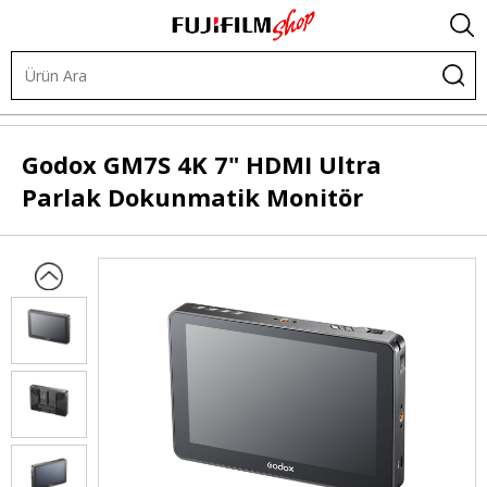
Video ve Ses Ürünleri
Kamera Monitörleri
Godox
GM7S 4K 7" HDMI Ultra
Parlak Dokunmatik Monitör