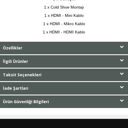
1 x Cold Shoe Montajı
1 x HDMI - Mini Kablo
1 x HDMI - Mikro Kablo
1 x HDMI - HDMI Kablo
Özellikler
İlgili Ürünler
Taksit Seçenekleri
İade Şartları
Ürün Güvenliği Bilgileri