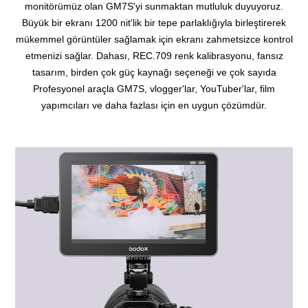
monitörümüz olan GM7S'yi sunmaktan mutluluk duyuyoruz.
Büyük bir ekranı 1200 nit'lik bir tepe parlaklığıyla birleştirerek
mükemmel görüntüler sağlamak için ekranı zahmetsizce kontrol
etmenizi sağlar.
Dahası, REC.709 renk kalibrasyonu, fansız
tasarım, birden çok güç kaynağı seçeneği ve çok sayıda
Profesyonel araçla GM7S, vlogger'lar, YouTuber'lar, film
yapımcıları ve daha fazlası için en uygun çözümdür.