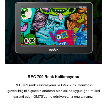
REC.709 Renk Kalibrasyonu
REC.709 renk kalibrasyonu ile GM7S, bir monitörün
güvenilirliğini ölçmenin anahtarı olan aslına uygun görüntüleri
garanti eder. GM7S'de ne görüyorsanız onu alırsınız.