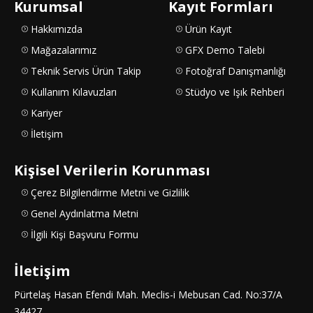
Kurumsal
Kayıt Formları
Hakkımızda
Ürün Kayıt
Mağazalarımız
GFX Demo Talebi
Teknik Servis Ürün Takip
Fotoğraf Danışmanlığı
Kullanım Kılavuzları
Stüdyo ve Işık Rehberi
Kariyer
İletişim
Kişisel Verilerin Korunması
Çerez Bilgilendirme Metni ve Gizlilik
Genel Aydınlatma Metni
İlgili Kişi Başvuru Formu
İletişim
Pürtelaş Hasan Efendi Mah. Meclis-i Mebusan Cad. No:37/A
34427