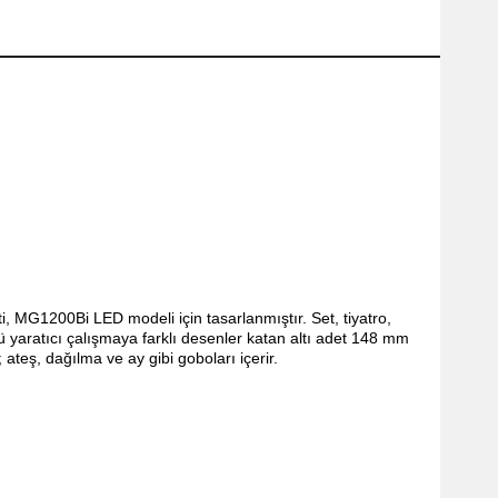
MG1200Bi LED modeli için tasarlanmıştır. Set, tiyatro,
lü yaratıcı çalışmaya farklı desenler katan altı adet 148 mm
; ateş, dağılma ve ay gibi goboları içerir.