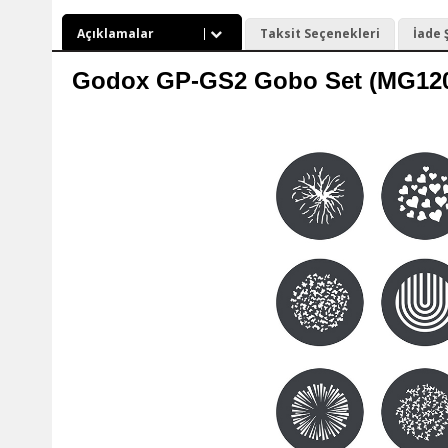
Açıklamalar
Taksit Seçenekleri
İade 
Godox GP-GS2 Gobo Set (MG1200