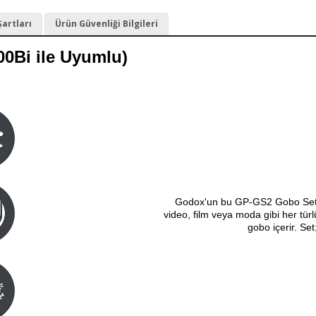
Şartları
Ürün Güvenliği Bilgileri
Bi ile Uyumlu)
Godox'un bu GP-GS2 Gobo Seti, 
video, film veya moda gibi her tür
gobo içerir. Set