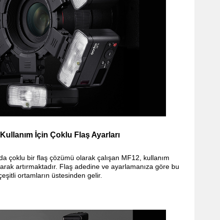
ullanım İçin Çoklu Flaş Ayarları
da çoklu bir flaş çözümü olarak çalışan MF12, kullanım
olarak artırmaktadır. Flaş adedine ve ayarlamanıza göre bu
çeşitli ortamların üstesinden gelir.