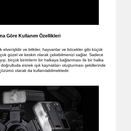
ına Göre Kullanım Özellikleri
lverişlidir ve bitkiler, hayvanlar ve böcekler gibi küçük
çok güzel ve keskin olarak çekebilmenizi sağlar. Sadece
ayıp, birçok birimlerin bir halkaya bağlanması ile bir halka
z doğrultuda esnek ışık kaynakları oluşturması şekillerinde
 çözümü olarak da kullanılabilmektedir.