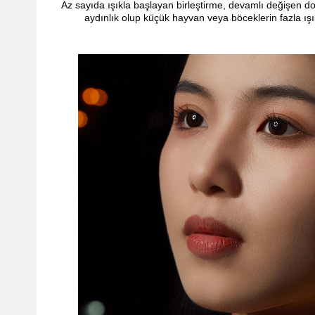
Az sayıda ışıkla başlayan birleştirme, devamlı değişen 
aydınlık olup küçük hayvan veya böceklerin fazla ış