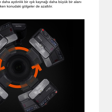
e daha aydınlık bir ışık kaynağı daha büyük bir alanı
rken konudaki gölgeler de azaltılır.