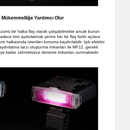
, Mükemmelliğe Yardımcı Olur
 çözümü bir halka flaş olarak çalışabilmekte ancak bunun
adece önü aydınlatmak yerine her bir flaş farklı açılara
tı halkasında istenilen konuma kaydırılabilir. Işık efektini
 aydınlatma tarzı oluşturma imkanları ile MF12, gerekli
eye kadar zahmetsizce deneme imkanları sunmaktadır.