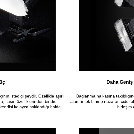
üç
Daha Geniş K
nın istediği şeydir. Özellikle aşırı
Bağlanma halkasına takıldığın
 flaşın özelliklerinden biridir.
alanını tek birime nazaran ciddi 
 kendisi kolayca saklandığı halde
birleşim 