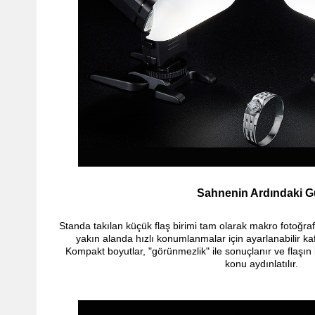
Sahnenin Ardındaki G
Standa takılan küçük flaş birimi tam olarak makro fotoğrafçı
yakın alanda hızlı konumlanmalar için ayarlanabilir kafa,
Kompakt boyutlar, "görünmezlik" ile sonuçlanır ve flaşın
konu aydınlatılır.