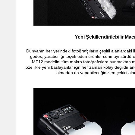
Yeni Şekillendirilebilir Mac
Dünyanın her yerindeki fotoğrafçıların çeşitli alanlardaki 
godox, yaratıcılığı teşvik eden ürünler sunmayı sürdür
MF12 modelini tüm makro fotoğrafçılara sunmaktan m
özellikle yeni başlayanlar için her zaman kolay değildir a
olmadan da yapabileceğiniz en çekici alanl