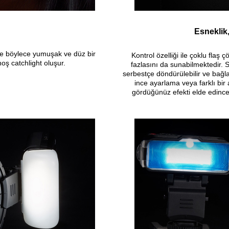
Esneklik
r ve böylece yumuşak ve düz bir
Kontrol özelliği ile çoklu flaş
hoş catchlight oluşur.
fazlasını da sunabilmektedir. S
serbestçe döndürülebilir ve bağlan
ince ayarlama veya farklı bir
gördüğünüz efekti elde edinc