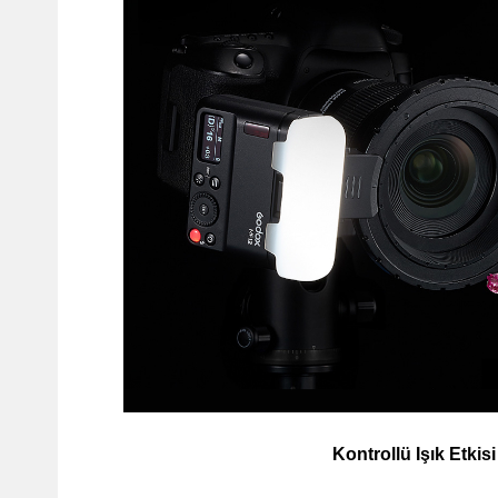
Kontrollü Işık Etkisi