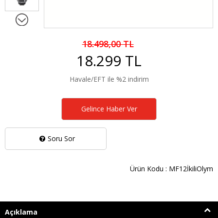
18.498,00 TL
18.299 TL
Havale/EFT ile %2 indirim
Gelince Haber Ver
Soru Sor
Ürün Kodu : MF12İkiliOlym
Açıklama