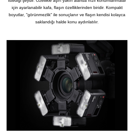
istediği şeydir. Özellikle aşırı yakın alanda hızlı konumlanmalar
için ayarlanabilir kafa, flaşın özelliklerinden biridir. Kompakt
boyutlar, "görünmezlik" ile sonuçlanır ve flaşın kendisi kolayca
saklandığı halde konu aydınlatılır.