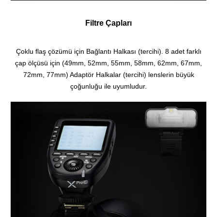
Filtre Çapları
Çoklu flaş çözümü için Bağlantı Halkası (tercihi). 8 adet farklı
çap ölçüsü için (49mm, 52mm, 55mm, 58mm, 62mm, 67mm,
72mm, 77mm) Adaptör Halkalar (tercihi) lenslerin büyük
çoğunluğu ile uyumludur.