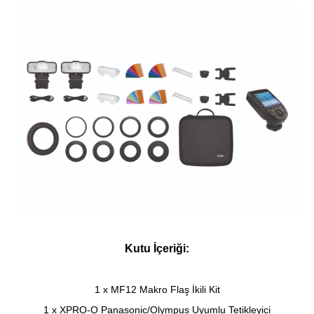
Kutu İçeriği:
1 x MF12 Makro Flaş İkili Kit
1 x XPRO-O Panasonic/Olympus Uyumlu Tetikleyici