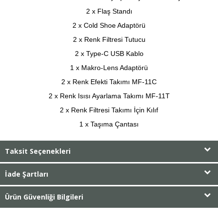
2 x Flaş Standı
2 x Cold Shoe Adaptörü
2 x Renk Filtresi Tutucu
2 x Type-C USB Kablo
1 x Makro-Lens Adaptörü
2 x Renk Efekti Takımı MF-11C
2 x Renk Isısı Ayarlama Takımı MF-11T
2 x Renk Filtresi Takımı İçin Kılıf
1 x Taşıma Çantası
Taksit Seçenekleri
İade Şartları
Ürün Güvenliği Bilgileri