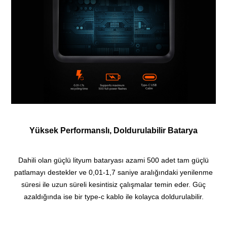
Yüksek Performanslı, Doldurulabilir Batarya
Dahili olan güçlü lityum bataryası azami 500 adet tam güçlü
patlamayı destekler ve 0,01-1,7 saniye aralığındaki yenilenme
süresi ile uzun süreli kesintisiz çalışmalar temin eder. Güç
azaldığında ise bir type-c kablo ile kolayca doldurulabilir.