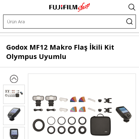
Işık ve Fon Sistemleri
Akülü Flaşlar
Flaşlar
Godox
MF12 Makro Flaş İkili Kit
Olympus Uyumlu