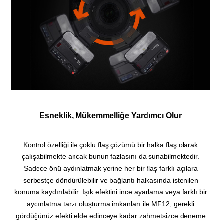
Esneklik, Mükemmelliğe Yardımcı Olur
Kontrol özelliği ile çoklu flaş çözümü bir halka flaş olarak
çalışabilmekte ancak bunun fazlasını da sunabilmektedir.
Sadece önü aydınlatmak yerine her bir flaş farklı açılara
serbestçe döndürülebilir ve bağlantı halkasında istenilen
konuma kaydırılabilir. Işık efektini ince ayarlama veya farklı bir
aydınlatma tarzı oluşturma imkanları ile MF12, gerekli
gördüğünüz efekti elde edinceye kadar zahmetsizce deneme