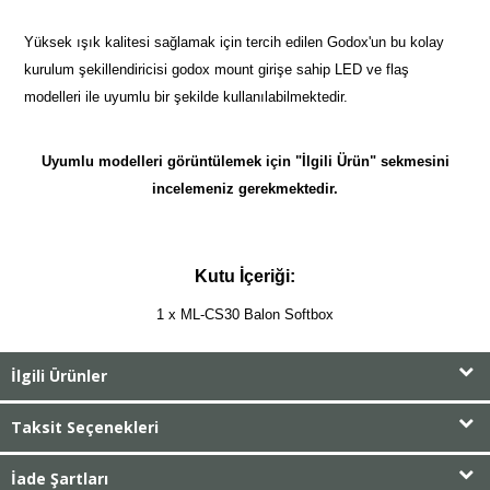
Yüksek ışık kalitesi sağlamak için tercih edilen Godox'un bu kolay
kurulum şekillendiricisi godox mount girişe sahip LED ve flaş
modelleri ile uyumlu bir şekilde kullanılabilmektedir.
Uyumlu modelleri görüntülemek için "İlgili Ürün" sekmesini
incelemeniz gerekmektedir.
Kutu İçeriği:
1 x ML-CS30 Balon Softbox
İlgili Ürünler
Taksit Seçenekleri
İade Şartları