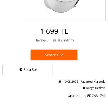
1.699 TL
Havale/EFT ile %2 indirim
Sepete Ekle
Soru Sor
10.08.2026 - Pazartesi Kargoda
Kargo Bedava
Ürün Kodu : FDCA31741