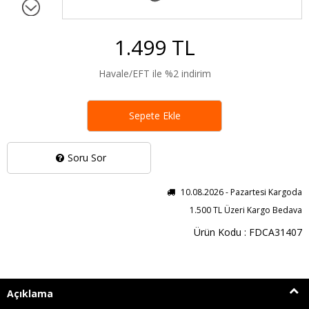
1.499 TL
Havale/EFT ile %2 indirim
Sepete Ekle
Soru Sor
10.08.2026 - Pazartesi Kargoda
1.500 TL Üzeri Kargo Bedava
Ürün Kodu : FDCA31407
Açıklama