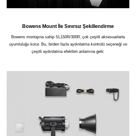
Bowens Mount İle Sınırsız Şekillendirme
Bowens montajına sahip SL150R/300R, çok çeşitli aksesuarlarla
uyumluluğu korur. Bu, birden fazla aydınlatma kontrolü seçeneği ve
çeşitli aydınlatma efektleri anlamına gelir.