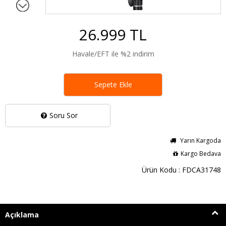
26.999 TL
Havale/EFT ile %2 indirim
Sepete Ekle
Soru Sor
Yarın Kargoda
Kargo Bedava
Ürün Kodu : FDCA31748
Açıklama