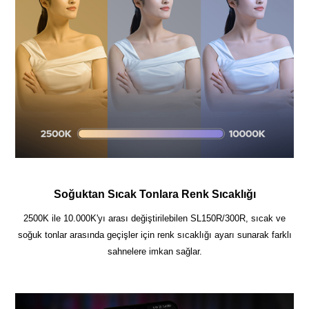
Soğuktan Sıcak Tonlara Renk Sıcaklığı
2500K ile 10.000K'yı arası değiştirilebilen SL150R/300R, sıcak ve
soğuk tonlar arasında geçişler için renk sıcaklığı ayarı sunarak farklı
sahnelere imkan sağlar.