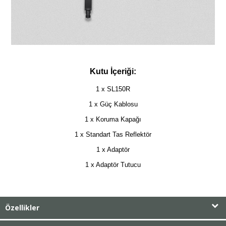
Kutu İçeriği:
1 x SL150R
1 x Güç Kablosu
1 x Koruma Kapağı
1 x Standart Tas Reflektör
1 x Adaptör
1 x Adaptör Tutucu
Özellikler