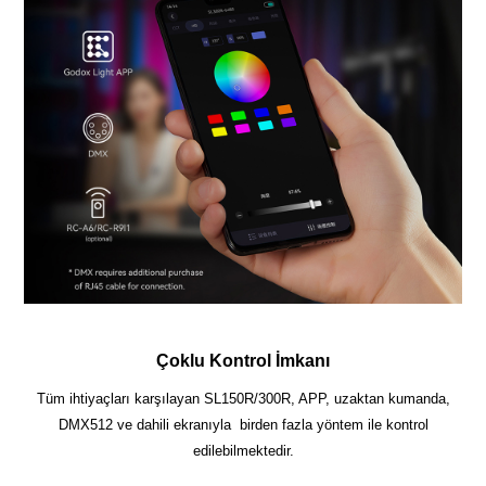
Çoklu Kontrol İmkanı
Tüm ihtiyaçları karşılayan SL150R/300R, APP, uzaktan kumanda,
DMX512 ve dahili ekranıyla birden fazla yöntem ile kontrol
edilebilmektedir.