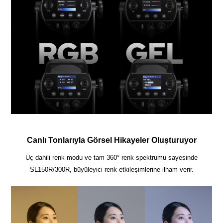
Canlı Tonlarıyla Görsel Hikayeler Oluşturuyor
Üç dahili renk modu ve tam 360° renk spektrumu sayesinde
SL150R/300R, büyüleyici renk etkileşimlerine ilham verir.