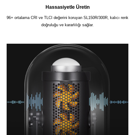
Hassasiyetle Üretin
96+ ortalama CRI ve TLCI değerini koruyan SL150R/300R, kalıcı renk
doğruluğu ve kararlılığı sağlar.