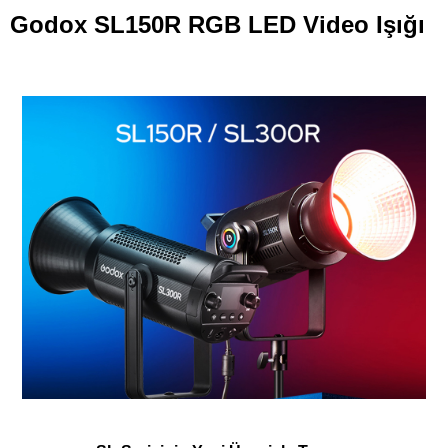
Godox SL150R RGB LED Video Işığı