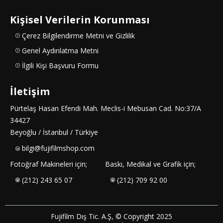
Kişisel Verilerin Korunması
Çerez Bilgilendirme Metni ve Gizlilik
Genel Aydınlatma Metni
İlgili Kişi Başvuru Formu
İletişim
Pürtelaş Hasan Efendi Mah. Meclis-i Mebusan Cad. No:37/A
34427
Beyoğlu / İstanbul / Türkiye
bilgi@fujifilmshop.com
Fotoğraf Makineleri için;
Baskı, Medikal ve Grafik için;
(212) 243 65 07
(212) 709 92 00
Fujifilm Dış Tic. A.Ş, © Copyright 2025