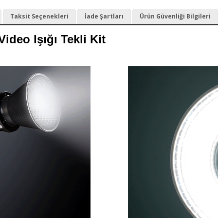
Taksit Seçenekleri
İade Şartları
Ürün Güvenliği Bilgileri
deo Işığı Tekli Kit