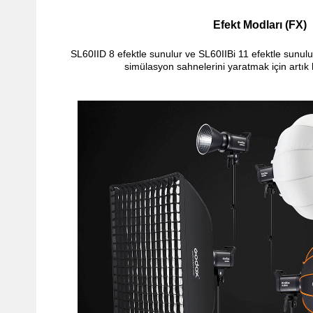
Efekt Modları (FX)
SL60IID 8 efektle sunulur ve SL60IIBi 11 efektle sunulur
simülasyon sahnelerini yaratmak için artık 