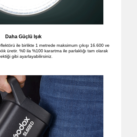
Daha Güçlü Işık
eflektörü ile birlikte 1 metrede maksimum çıkışı 16.600 ve
klık üretir. %0 ila %100 karartma ile parlaklığı tam olarak
ektiği gibi ayarlayabilirsiniz.