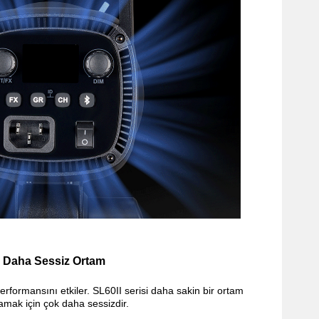
Daha Sessiz Ortam
rformansını etkiler. SL60II serisi daha sakin bir ortam
amak için çok daha sessizdir.