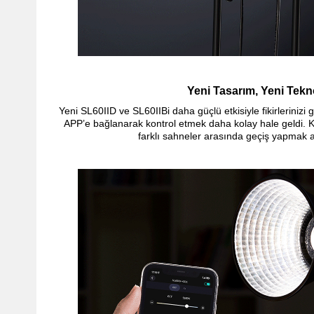
Yeni Tasarım, Yeni Tekno
Yeni SL60IID ve SL60IIBi daha güçlü etkisiyle fikirlerinizi g
APP’e bağlanarak kontrol etmek daha kolay hale geldi. 
farklı sahneler arasında geçiş yapmak a