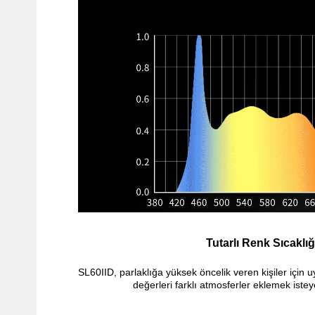
Tutarlı Renk Sıcaklığ
SL60IID, parlaklığa yüksek öncelik veren kişiler içi
değerleri farklı atmosferler eklemek isteye