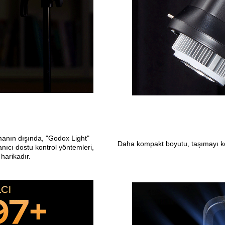
manın dışında, "Godox Light"
Daha kompakt boyutu, taşımayı ko
lanıcı dostu kontrol yöntemleri,
 harikadır.