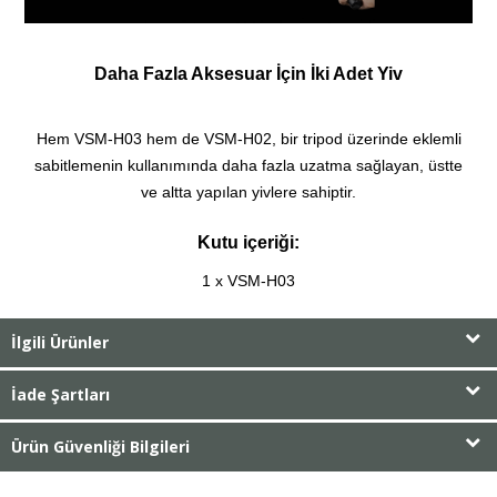
Daha Fazla Aksesuar İçin İki Adet Yiv
Hem VSM-H03 hem de VSM-H02, bir tripod üzerinde eklemli
sabitlemenin kullanımında daha fazla uzatma sağlayan, üstte
ve altta yapılan yivlere sahiptir.
Kutu içeriği:
1 x VSM-H03
İlgili Ürünler
İade Şartları
Ürün Güvenliği Bilgileri