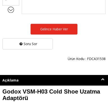
Gelince Haber Ver
Soru Sor
Ürün Kodu : FDCA31538
Açıklama
Godox VSM-H03 Cold Shoe Uzatma
Adaptörü