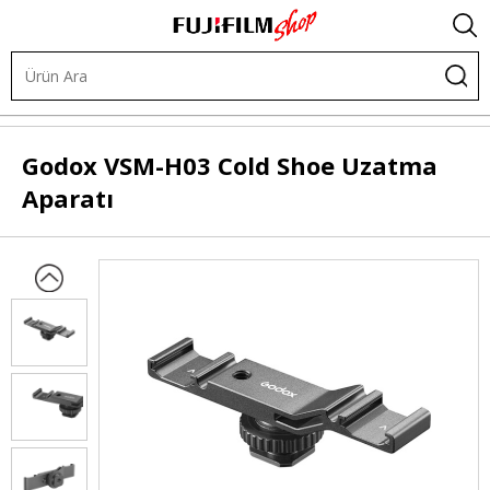
Işık ve Fon Sistemleri
LED Işıklar
LED Işık Aksesuarları
Godox
VSM-H03 Cold Shoe Uzatma
Aparatı