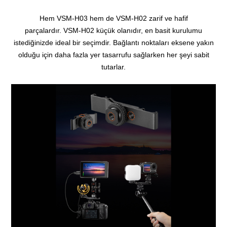
Hem VSM-H03 hem de VSM-H02 zarif ve hafif
parçalardır.
VSM-H02 küçük olanıdır, en basit kurulumu
istediğinizde ideal bir seçimdir.
Bağlantı noktaları eksene yakın
olduğu için daha fazla yer tasarrufu sağlarken her şeyi sabit
tutarlar.