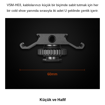
VSM-H03, kablolarınızı küçük bir biçimde sabit tutmak için her
bir cold shoe yanında sırasıyla iki adet U şeklinde çentik içerir.
Küçük ve Hafif