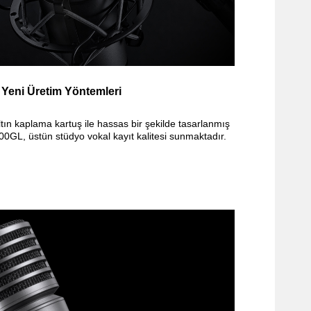
 Yeni Üretim Yöntemleri
n kaplama kartuş ile hassas bir şekilde tasarlanmış
L, üstün stüdyo vokal kayıt kalitesi sunmaktadır.