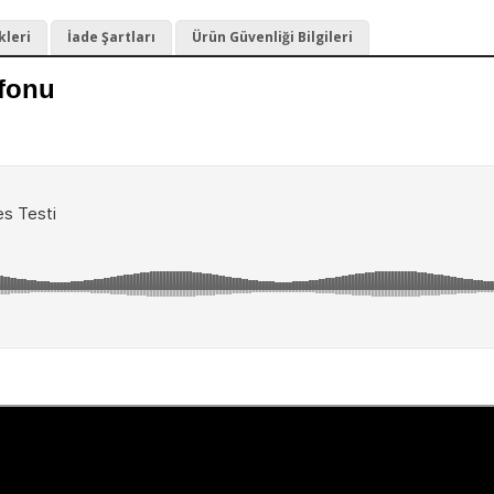
kleri
İade Şartları
Ürün Güvenliği Bilgileri
fonu