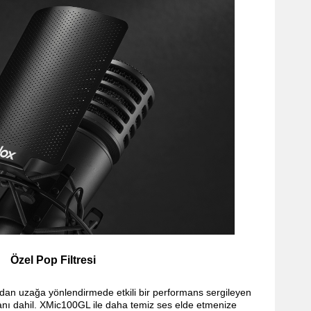
Özel Pop Filtresi
ndan uzağa yönlendirmede etkili bir performans sergileyen
lkanı dahil. XMic100GL ile daha temiz ses elde etmenize