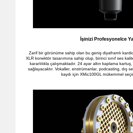
İşinizi Profesyonelce Y
Zarif bir görünüme sahip olan bu geniş diyaframlı kardi
XLR konektör tasarımına sahip olup, birinci sınıf ses kalit
kararlılıkla çalışmaktadır.
24 ayar altın kaplama kartuş, 
sağlayacaktır. Vokaller, enstrümanlar, podcasting, dış s
kaydı için XMic100GL mükemmel seçimi