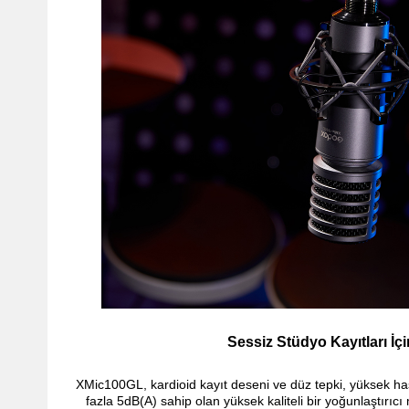
Sessiz Stüdyo Kayıtları İçi
XMic100GL, kardioid kayıt deseni ve düz tepki, yüksek has
fazla 5dB(A) sahip olan yüksek kaliteli bir yoğunlaştırıc