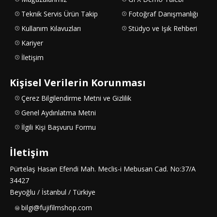
Teknik Servis Ürün Takip
Fotoğraf Danışmanlığı
Kullanım Kılavuzları
Stüdyo ve Işık Rehberi
Kariyer
İletişim
Kişisel Verilerin Korunması
Çerez Bilgilendirme Metni ve Gizlilik
Genel Aydınlatma Metni
İlgili Kişi Başvuru Formu
İletişim
Pürtelaş Hasan Efendi Mah. Meclis-i Mebusan Cad. No:37/A
34427
Beyoğlu / İstanbul / Türkiye
bilgi@fujifilmshop.com