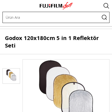
Işık ve Fon Sistemleri
Şekillendiriciler
Yansıtıcılar
Godox
120x180cm 5 in 1 Reflektör
Seti