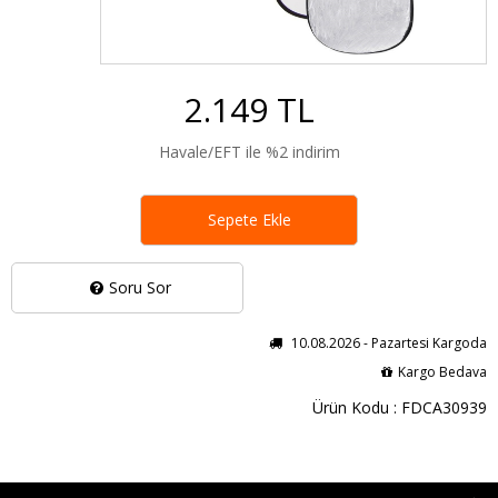
2.149 TL
Havale/EFT ile %2 indirim
Sepete Ekle
Soru Sor
10.08.2026 - Pazartesi Kargoda
Kargo Bedava
Ürün Kodu : FDCA30939