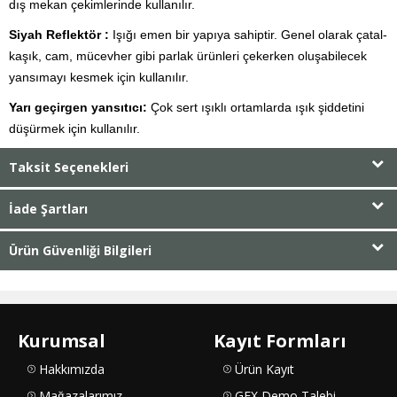
dış mekan çekimlerinde kullanılır.
Siyah Reflektör :
Işığı emen bir yapıya sahiptir. Genel olarak çatal-
kaşık, cam, mücevher gibi parlak ürünleri çekerken oluşabilecek
yansımayı kesmek için kullanılır.
Yarı geçirgen yansıtıcı:
Çok sert ışıklı ortamlarda ışık şiddetini
düşürmek için kullanılır.
Taksit Seçenekleri
İade Şartları
Ürün Güvenliği Bilgileri
Kurumsal
Kayıt Formları
Hakkımızda
Ürün Kayıt
Mağazalarımız
GFX Demo Talebi