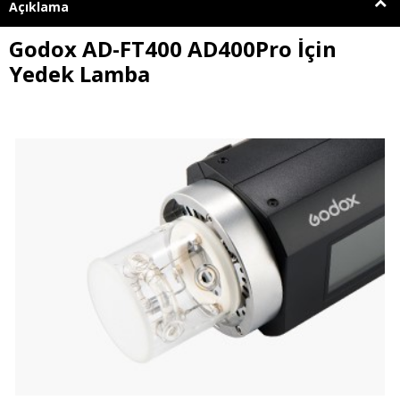
Açıklama
Godox AD-FT400 AD400Pro İçin
Yedek Lamba