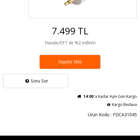
7.499 TL
Havale/EFT ile %2 indirim
Sepete Ekle
Soru Sor
14:00
’a Kadar Aynı Gün Kargo
Kargo Bedava
Ürün Kodu : FDCA31045