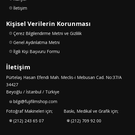
İletişim
Kişisel Verilerin Korunması
Çerez Bilgilendirme Metni ve Gizlilik
Genel Aydınlatma Metni
İlgili Kişi Başvuru Formu
İletişim
Pürtelaş Hasan Efendi Mah. Meclis-i Mebusan Cad. No:37/A
34427
Beyoğlu / İstanbul / Türkiye
bilgi@fujifilmshop.com
Fotoğraf Makineleri için;
Baskı, Medikal ve Grafik için;
(212) 243 65 07
(212) 709 92 00