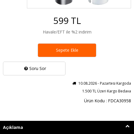
599 TL
Havale/EFT ile %2 indirim
Sepete Ekle
Soru Sor
10.08.2026 - Pazartesi Kargoda
1.500 TL Üzeri Kargo Bedava
Ürün Kodu : FDCA30958
Açıklama