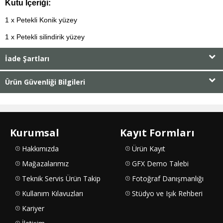
Kutu İçeriği:
1 x Petekli Konik yüzey
1 x Petekli silindirik yüzey
İade Şartları
Ürün Güvenliği Bilgileri
Kurumsal
Kayıt Formları
Hakkımızda
Ürün Kayıt
Mağazalarımız
GFX Demo Talebi
Teknik Servis Ürün Takip
Fotoğraf Danışmanlığı
Kullanım Kılavuzları
Stüdyo ve Işık Rehberi
Kariyer