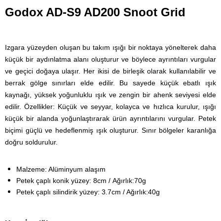
Godox AD-S9 AD200 Snoot Grid
Izgara yüzeyden oluşan bu takım ışığı bir noktaya yönelterek daha
küçük bir aydınlatma alanı oluşturur ve böylece ayrıntıları vurgular
ve geçici doğaya ulaşır. Her ikisi de birleşik olarak kullanılabilir ve
berrak gölge sınırları elde edilir. Bu sayede küçük ebatlı ışık
kaynağı, yüksek yoğunluklu ışık ve zengin bir ahenk seviyesi elde
edilir.
Özellikler: Küçük ve seyyar, kolayca ve hızlıca kurulur, ışığı
küçük bir alanda yoğunlaştırarak ürün ayrıntılarını vurgular. Petek
biçimi güçlü ve hedeflenmiş ışık oluşturur. Sınır bölgeler karanlığa
doğru soldurulur.
Malzeme: Alüminyum alaşım
Petek çaplı konik yüzey: 8cm / Ağırlık:70g
Petek çaplı silindirik yüzey: 3.7cm / Ağırlık:40g