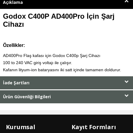
Açıklama
Godox C400P AD400Pro İçin Şarj
Cihazı
Özellikler:
AD400Pro Flaş kafası için Godox C400p Şarj Cihazı
100 to 240 VAC giriş voltajı ile çalışır.
Kafanın lityum-ion bataryasını iki satt içinde tamamen doldurur.
İade Şartları
Ürün Güvenliği Bilgileri
Kurumsal
Kayıt Formları