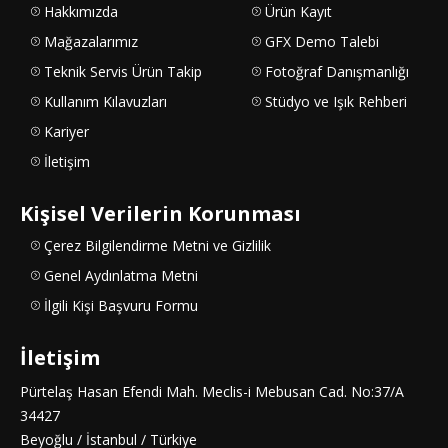
Hakkımızda
Ürün Kayıt
Mağazalarımız
GFX Demo Talebi
Teknik Servis Ürün Takip
Fotoğraf Danışmanlığı
Kullanım Kılavuzları
Stüdyo ve Işık Rehberi
Kariyer
İletişim
Kişisel Verilerin Korunması
Çerez Bilgilendirme Metni ve Gizlilik
Genel Aydınlatma Metni
İlgili Kişi Başvuru Formu
İletişim
Pürtelaş Hasan Efendi Mah. Meclis-i Mebusan Cad. No:37/A
34427
Beyoğlu / İstanbul / Türkiye