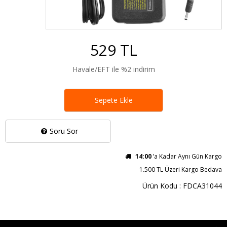
529 TL
Havale/EFT ile %2 indirim
Sepete Ekle
Soru Sor
14:00
’a Kadar Aynı Gün Kargo
1.500 TL Üzeri Kargo Bedava
Ürün Kodu : FDCA31044