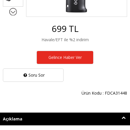
699 TL
Havale/EFT ile %2 indirim
Gelince Haber Ver
Soru Sor
Ürün Kodu : FDCA31448
Açıklama