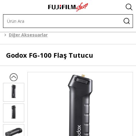
Işık ve Fon Sistemleri
Işık ve Fon Sistemi Aksesuarları
Diğer Aksesuarlar
Godox
FG-100 Flaş Tutucu