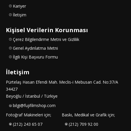
Kariyer
İletişim
Kişisel Verilerin Korunması
Çerez Bilgilendirme Metni ve Gizlilik
Genel Aydınlatma Metni
İlgili Kişi Başvuru Formu
İletişim
Pürtelaş Hasan Efendi Mah. Meclis-i Mebusan Cad. No:37/A
34427
Beyoğlu / İstanbul / Türkiye
bilgi@fujifilmshop.com
Fotoğraf Makineleri için;
Baskı, Medikal ve Grafik için;
(212) 243 65 07
(212) 709 92 00