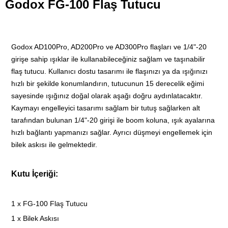
Godox FG-100 Flaş Tutucu
Godox AD100Pro, AD200Pro ve AD300Pro flaşları ve 1/4"-20
girişe sahip ışıklar ile kullanabileceğiniz sağlam ve taşınabilir
flaş tutucu. Kullanıcı dostu tasarımı ile flaşınızı ya da ışığınızı
hızlı bir şekilde konumlandırın, tutucunun 15 derecelik eğimi
sayesinde ışığınız doğal olarak aşağı doğru aydınlatacaktır.
Kaymayı engelleyici tasarımı sağlam bir tutuş sağlarken alt
tarafından bulunan 1/4"-20 girişi ile boom koluna, ışık ayalarına
hızlı bağlantı yapmanızı sağlar. Ayrıcı düşmeyi engellemek için
bilek askısı ile gelmektedir.
Kutu İçeriği:
1 x FG-100 Flaş Tutucu
1 x Bilek Askısı