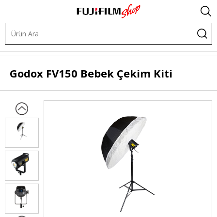
Işık ve Fon Sistemleri
LED Işıklar
LED Işık Kitleri
Godox
FV150 Bebek Çekim Kiti