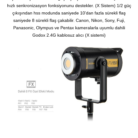
hızlı senkronizasyon fonksiyonunu destekler. (X Sistem)
1/2 güç
çıkışından hss modunda saniyede 10’dan fazla sürekli flaş
saniyede 8 sürekli flaş çakabilir.
Canon, Nikon, Sony, Fuji,
Panasonic, Olympus ve Pentax kameralarla uyumlu dahili
Godox 2.4G kablosuz alıcı (X sistemi)