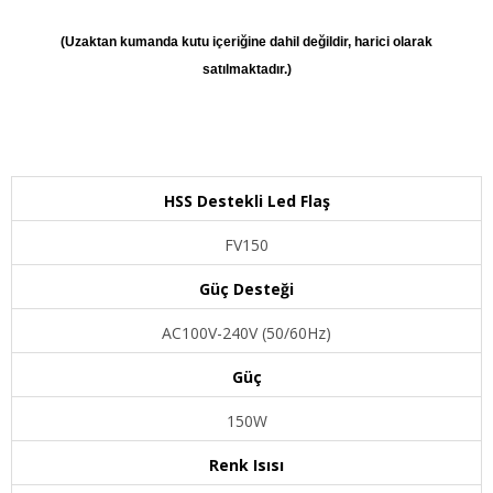
(Uzaktan kumanda kutu içeriğine dahil değildir, harici olarak
satılmaktadır.)
HSS Destekli Led Flaş
FV150
Güç Desteği
AC100V-240V (50/60Hz)
Güç
150W
Renk Isısı