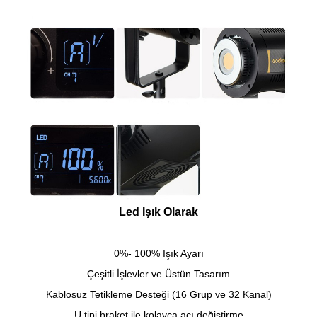
Led Işık Olarak
0%- 100% Işık Ayarı
Çeşitli İşlevler ve Üstün Tasarım
Kablosuz Tetikleme Desteği (16 Grup ve 32 Kanal)
U tipi braket ile kolayca açı değiştirme