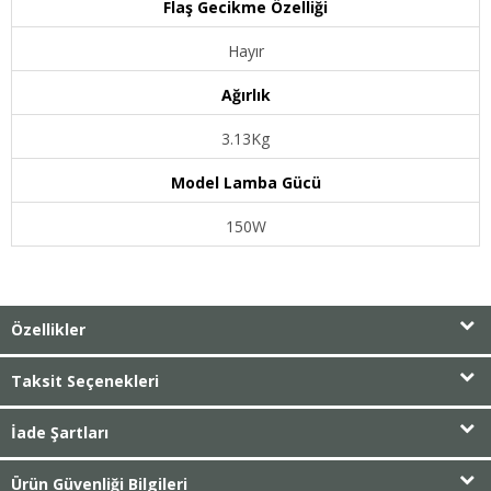
Flaş Gecikme Özelliği
Hayır
Ağırlık
3.13Kg
Model Lamba Gücü
150W
Özellikler
Taksit Seçenekleri
İade Şartları
Ürün Güvenliği Bilgileri