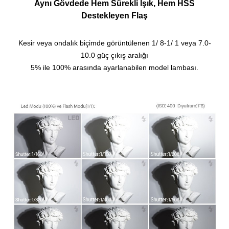
Aynı Gövdede Hem Sürekli Işık, Hem HSS
Destekleyen Flaş
Kesir veya ondalık biçimde görüntülenen 1/ 8-1/ 1 veya 7.0-
10.0 güç çıkış aralığı
5% ile 100% arasında ayarlanabilen model lambası.