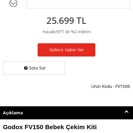
25.699 TL
Havale/EFT ile %2 indirim
Gelince Haber Ver
Soru Sor
Ürün Kodu : FV150B
Açıklama
Godox FV150 Bebek Çekim Kiti